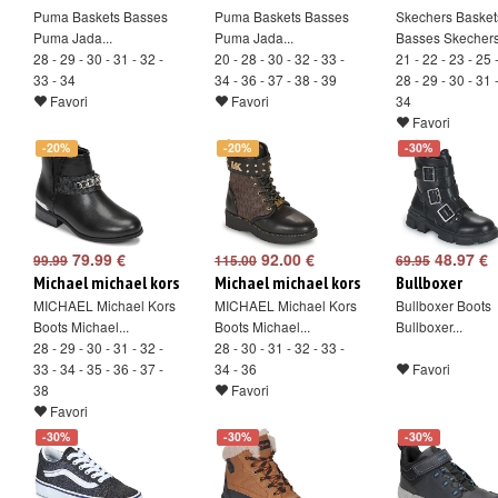
Puma Baskets Basses
Puma Baskets Basses
Skechers Basket
Puma Jada...
Puma Jada...
Basses Skechers.
28 - 29 - 30 - 31 - 32 -
20 - 28 - 30 - 32 - 33 -
21 - 22 - 23 - 25 
33 - 34
34 - 36 - 37 - 38 - 39
28 - 29 - 30 - 31 
Favori
Favori
34
Favori
-20%
-20%
-30%
79.99 €
92.00 €
48.97 €
99.99
115.00
69.95
Michael michael kors
Michael michael kors
Bullboxer
MICHAEL Michael Kors
MICHAEL Michael Kors
Bullboxer Boots
Boots Michael...
Boots Michael...
Bullboxer...
28 - 29 - 30 - 31 - 32 -
28 - 30 - 31 - 32 - 33 -
33 - 34 - 35 - 36 - 37 -
34 - 36
Favori
38
Favori
Favori
-30%
-30%
-30%