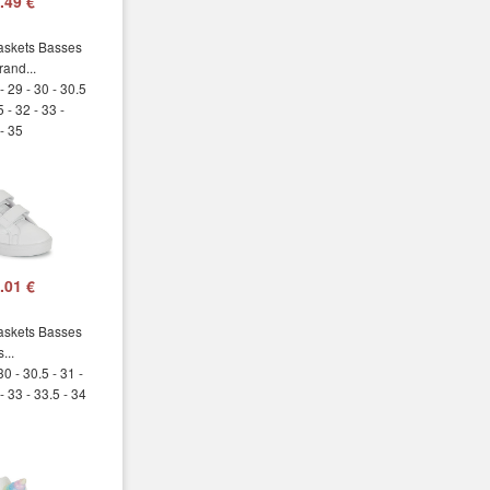
.49 €
askets Basses
and...
- 29 - 30 - 30.5
5 - 32 - 33 -
 - 35
.01 €
askets Basses
...
30 - 30.5 - 31 -
- 33 - 33.5 - 34