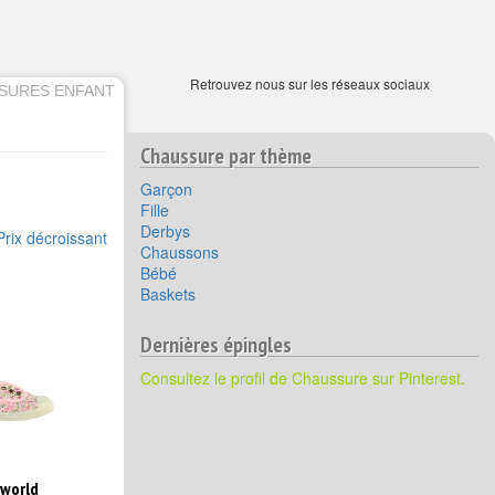
Retrouvez nous sur les réseaux sociaux
SURES ENFANT
Chaussure par thème
Garçon
Fille
Derbys
Prix décroissant
Chaussons
Bébé
Baskets
Dernières épingles
Consultez le profil de Chaussure sur Pinterest.
 world