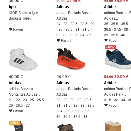
39.00 €
31.99 €
35.99 €
39.99
44.99
Igor
Adidas
Adidas
IGOR Baskets Igor
adidas Baskets Basses
adidas Baskets 
Baskets Toile...
Adidas...
Adidas...
24 - 28 - 28.5 - 28.5 - 29
35 - 35.5 - 35.5 -
Favori
- 30 - 30.5 - 31 - 31.5 -
36.5 - 37.5 - 38 -
32 - 33 - 33.5 - 34 - 35
39 - 39.5 - 40
Favori
Favori
-40%
40.00 €
54.99 €
32.99 €
54.99
Adidas
Adidas
Adidas
adidas Baskets
adidas Baskets Basses
adidas Baskets 
Montantes Adidas...
Adidas...
Adidas Park...
21 - 22 - 23 - 25 - 25.5 -
23 - 28 - 29 - 30 - 30.5 -
31.5 - 32 - 34 - 3
26 - 26.5 - 27
31 - 31.5 - 32 - 33 - 33.5
Favori
Favori
- 34 - 35 - 35.5 - 35.5 -
36 - 36.5 - 37.5 - 38 -
38.5 - 39.5
-20%
Favori