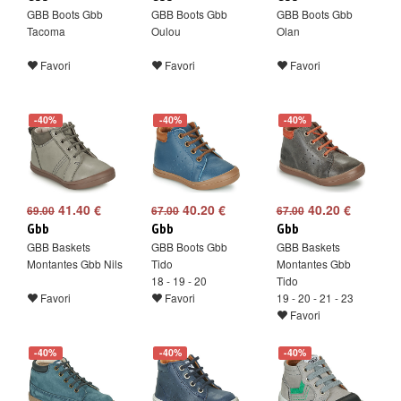
GBB Boots Gbb
GBB Boots Gbb
GBB Boots Gbb
Tacoma
Oulou
Olan
Favori
Favori
Favori
-40%
-40%
-40%
41.40 €
40.20 €
40.20 €
69.00
67.00
67.00
Gbb
Gbb
Gbb
GBB Baskets
GBB Boots Gbb
GBB Baskets
Montantes Gbb Nils
Tido
Montantes Gbb
18 - 19 - 20
Tido
Favori
Favori
19 - 20 - 21 - 23
Favori
-40%
-40%
-40%