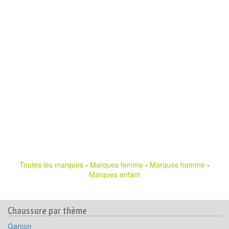
Toutes les marques
-
Marques femme
-
Marques homme
-
Marques enfant
Chaussure par thème
Garçon