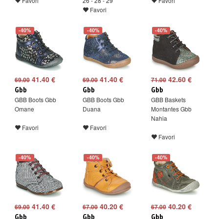
Favori
26 - 28 - 29
Favori
Favori
-40%
-40%
-40%
41.40 €
41.40 €
42.60 €
69.00
69.00
71.00
Gbb
Gbb
Gbb
GBB Boots Gbb
GBB Boots Gbb
GBB Baskets
Omane
Duana
Montantes Gbb
Nahia
Favori
Favori
Favori
-40%
-40%
-40%
41.40 €
40.20 €
40.20 €
69.00
67.00
67.00
Gbb
Gbb
Gbb