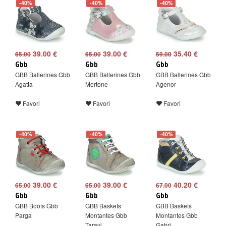
-40%
-40%
-40%
39.00 €
39.00 €
35.40 €
65.00
65.00
59.00
Gbb
Gbb
Gbb
GBB Ballerines Gbb
GBB Ballerines Gbb
GBB Ballerines Gbb
Agatta
Mertone
Agenor
Favori
Favori
Favori
-40%
-40%
-40%
39.00 €
39.00 €
40.20 €
65.00
65.00
67.00
Gbb
Gbb
Gbb
GBB Boots Gbb
GBB Baskets
GBB Baskets
Parga
Montantes Gbb
Montantes Gbb
Taravi
Gabri