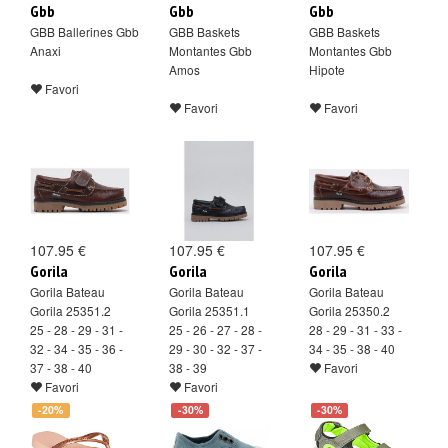
Gbb
Gbb
Gbb
GBB Ballerines Gbb
GBB Baskets
GBB Baskets
Anaxi
Montantes Gbb
Montantes Gbb
Amos
Hipote
Favori
Favori
Favori
107.95 €
107.95 €
107.95 €
Gorila
Gorila
Gorila
Gorila Bateau
Gorila Bateau
Gorila Bateau
Gorila 25351.2
Gorila 25351.1
Gorila 25350.2
25 - 28 - 29 - 31 -
25 - 26 - 27 - 28 -
28 - 29 - 31 - 33 -
32 - 34 - 35 - 36 -
29 - 30 - 32 - 37 -
34 - 35 - 38 - 40
37 - 38 - 40
38 - 39
Favori
Favori
Favori
-20%
-30%
-30%