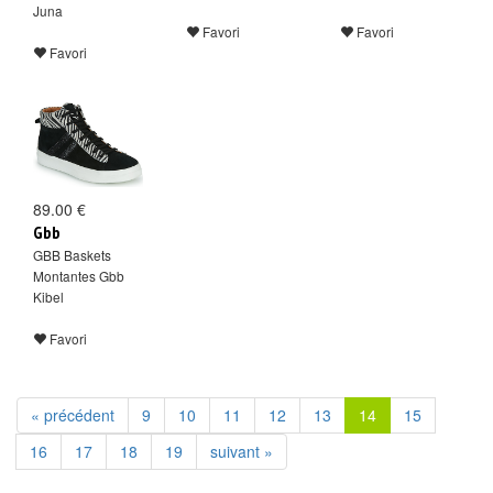
Juna
Favori
Favori
Favori
89.00 €
Gbb
GBB Baskets
Montantes Gbb
Kibel
Favori
« précédent
9
10
11
12
13
14
15
16
17
18
19
suivant »