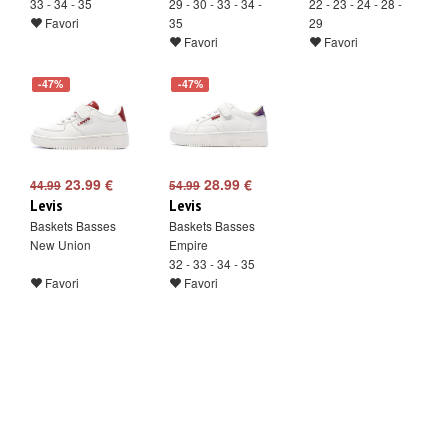
33 - 34 - 35
29 - 30 - 33 - 34 -
22 - 23 - 24 - 28 -
Favori
35
29
Favori
Favori
-47%
-47%
23.99 €
28.99 €
44.99
54.99
Levis
Levis
Baskets Basses
Baskets Basses
New Union
Empire
32 - 33 - 34 - 35
Favori
Favori