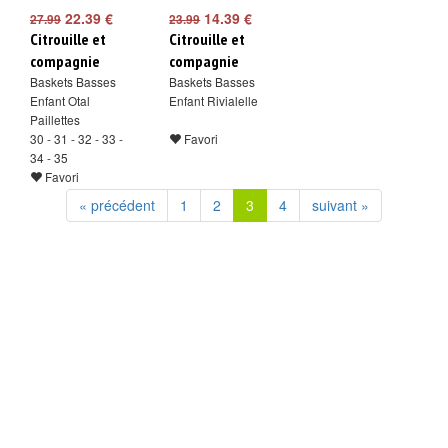
22.39 €
14.39 €
27.99
23.99
Citrouille et
Citrouille et
compagnie
compagnie
Baskets Basses
Baskets Basses
Enfant Otal
Enfant Rivialelle
Paillettes
30 - 31 - 32 - 33 -
Favori
34 - 35
Favori
« précédent
1
2
3
4
suivant »