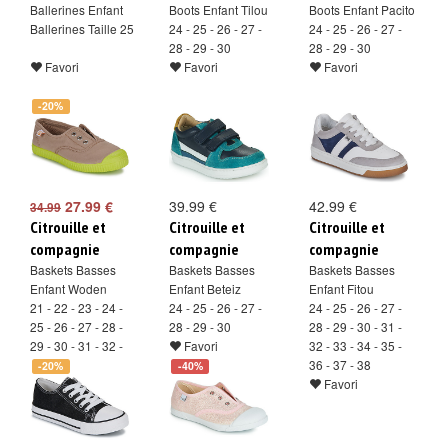
Ballerines Enfant
Boots Enfant Tilou
Boots Enfant Pacito
Ballerines Taille 25
24 - 25 - 26 - 27 -
24 - 25 - 26 - 27 -
28 - 29 - 30
28 - 29 - 30
Favori
Favori
Favori
-20%
27.99 €
39.99 €
42.99 €
34.99
Citrouille et
Citrouille et
Citrouille et
compagnie
compagnie
compagnie
Baskets Basses
Baskets Basses
Baskets Basses
Enfant Woden
Enfant Beteiz
Enfant Fitou
21 - 22 - 23 - 24 -
24 - 25 - 26 - 27 -
24 - 25 - 26 - 27 -
25 - 26 - 27 - 28 -
28 - 29 - 30
28 - 29 - 30 - 31 -
29 - 30 - 31 - 32 -
Favori
32 - 33 - 34 - 35 -
33 - 34
36 - 37 - 38
-20%
-40%
Favori
Favori