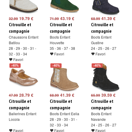
19.79 €
43.19 €
41.39 €
32.99
71.99
68.99
Citrouille et
Citrouille et
Citrouille et
compagnie
compagnie
compagnie
Chaussons Enfant
Boots Enfant
Boots Enfant
Batilou
Houvette
Gustine
28 - 29 - 30 - 31 -
35 - 36 - 37 - 38
24 - 25 - 26 - 27
32 - 33 - 34
Favori
Favori
Favori
-40%
-40%
-40%
28.79 €
41.39 €
39.59 €
47.99
68.99
65.99
Citrouille et
Citrouille et
Citrouille et
compagnie
compagnie
compagnie
Ballerines Enfant
Boots Enfant Eelia
Boots Enfant
Locola
28 - 29 - 30 - 31 -
Navande
32 - 33 - 34
24 - 25 - 26 - 27
Favori
Favori
Favori