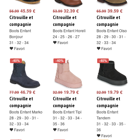
45.59 €
32.39 €
39.59 €
56.99
53.99
65.99
Citrouille et
Citrouille et
Citrouille et
compagnie
compagnie
compagnie
Boots Enfant
Boots Enfant Horeli
Boots Enfant Oiso
Bonjour
24 - 25 - 26 - 27
28 - 29 - 30 - 31 -
31 - 32 - 34
Favori
32 - 33 - 34
Favori
Favori
-40%
-40%
-40%
46.79 €
19.79 €
19.79 €
77.99
32.99
32.99
Citrouille et
Citrouille et
Citrouille et
compagnie
compagnie
compagnie
Boots Enfant Marko
Boots Enfant Tipi
Boots Enfant
28 - 29 - 30 - 31 -
31 - 32 - 33 - 34 -
Tandem
32 - 33 - 34
35 - 36
31 - 32 - 33 - 35 -
Favori
Favori
36
Favori