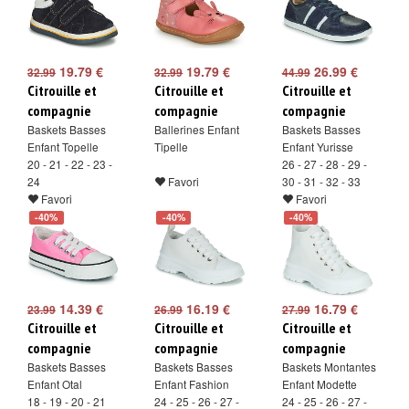
19.79 €
19.79 €
26.99 €
32.99
32.99
44.99
Citrouille et
Citrouille et
Citrouille et
compagnie
compagnie
compagnie
Baskets Basses
Ballerines Enfant
Baskets Basses
Enfant Topelle
Tipelle
Enfant Yurisse
20 - 21 - 22 - 23 -
26 - 27 - 28 - 29 -
24
Favori
30 - 31 - 32 - 33
Favori
Favori
-40%
-40%
-40%
14.39 €
16.19 €
16.79 €
23.99
26.99
27.99
Citrouille et
Citrouille et
Citrouille et
compagnie
compagnie
compagnie
Baskets Basses
Baskets Basses
Baskets Montantes
Enfant Otal
Enfant Fashion
Enfant Modette
18 - 19 - 20 - 21
24 - 25 - 26 - 27 -
24 - 25 - 26 - 27 -