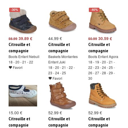
-30%
-40%
39.89 €
44.99 €
30.59 €
56.99
50.99
Citrouille et
Citrouille et
Citrouille et
compagnie
compagnie
compagnie
Boots Enfant Nebuli
Baskets Montantes
Boots Enfant Agora
18 - 20 - 21 - 22
Enfant Juki
18 - 19 - 20 - 21 -
Favori
18 - 20 - 21 - 22 -
22 - 23 - 24 - 25 -
23 - 24 - 25
26 - 27 - 28 - 29 -
Favori
30
Favori
15.00 €
52.99 €
52.99 €
Citrouille et
Citrouille et
Citrouille et
compagnie
compagnie
compagnie