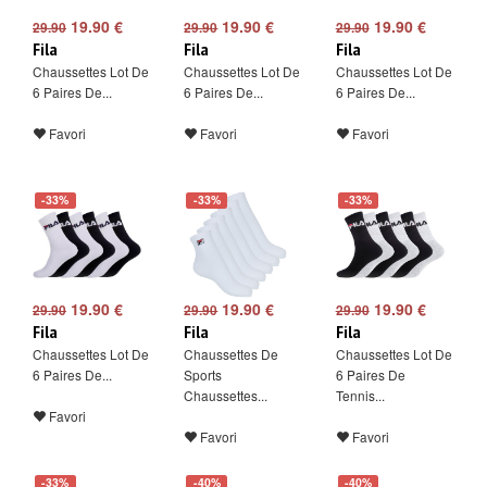
19.90 €
19.90 €
19.90 €
29.90
29.90
29.90
Fila
Fila
Fila
Chaussettes Lot De
Chaussettes Lot De
Chaussettes Lot De
6 Paires De...
6 Paires De...
6 Paires De...
Favori
Favori
Favori
-33%
-33%
-33%
19.90 €
19.90 €
19.90 €
29.90
29.90
29.90
Fila
Fila
Fila
Chaussettes Lot De
Chaussettes De
Chaussettes Lot De
6 Paires De...
Sports
6 Paires De
Chaussettes...
Tennis...
Favori
Favori
Favori
-33%
-40%
-40%