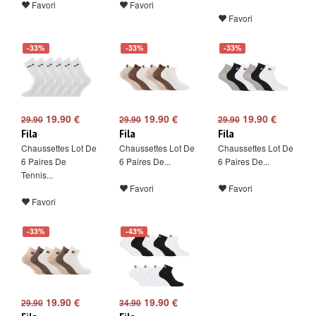
Favori
Favori
Favori
-33%
-33%
-33%
19.90 €
19.90 €
19.90 €
29.90
29.90
29.90
Fila
Fila
Fila
Chaussettes Lot De
Chaussettes Lot De
Chaussettes Lot De
6 Paires De
6 Paires De...
6 Paires De...
Tennis...
Favori
Favori
Favori
-33%
-43%
19.90 €
19.90 €
29.90
34.90