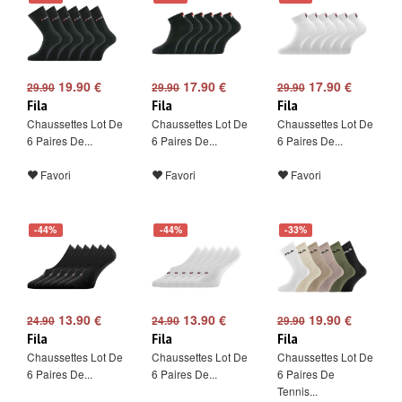
19.90 €
17.90 €
17.90 €
29.90
29.90
29.90
Fila
Fila
Fila
Chaussettes Lot De
Chaussettes Lot De
Chaussettes Lot De
6 Paires De...
6 Paires De...
6 Paires De...
Favori
Favori
Favori
-44%
-44%
-33%
13.90 €
13.90 €
19.90 €
24.90
24.90
29.90
Fila
Fila
Fila
Chaussettes Lot De
Chaussettes Lot De
Chaussettes Lot De
6 Paires De...
6 Paires De...
6 Paires De
Tennis...