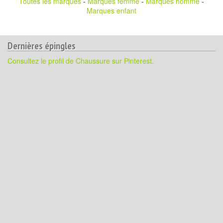
Toutes les marques
-
Marques femme
-
Marques homme
-
Marques enfant
Dernières épingles
Consultez le profil de Chaussure sur Pinterest.