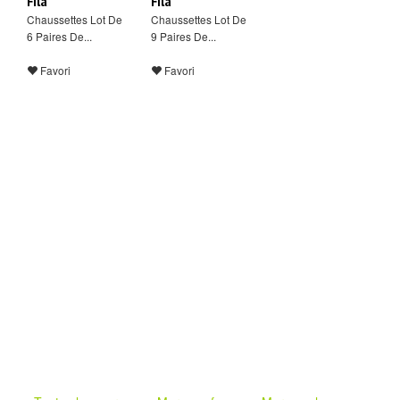
Fila
Fila
Chaussettes Lot De
Chaussettes Lot De
6 Paires De...
9 Paires De...
Favori
Favori