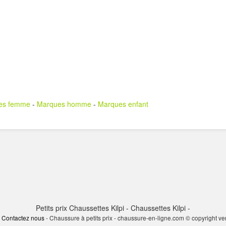
es femme
-
Marques homme
-
Marques enfant
Petits prix Chaussettes Kilpi - Chaussettes Kilpi -
-
Contactez nous
- Chaussure à petits prix - chaussure-en-ligne.com © copyright v