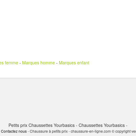
es femme
-
Marques homme
-
Marques enfant
Petits prix Chaussettes Yourbasics - Chaussettes Yourbasics -
-
Contactez nous
- Chaussure à petits prix - chaussure-en-ligne.com © copyright v