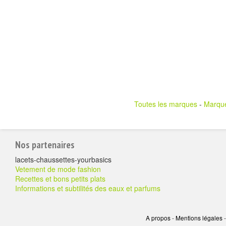
Toutes les marques
-
Marqu
Pour
Nos partenaires
aller
lacets-chaussettes-yourbasics
plus
Vetement de mode fashion
Recettes et bons petits plats
loin
Informations et subtilités des eaux et parfums
A propos
-
Mentions légales