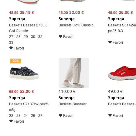
39.19 €
32.00 €
36.00 €
48.99
45.00
45.00
Superga
Superga
Superga
Baskets Basses 2750 J
Baskets Cotu Classic
Baskets S51424
Cot Classic
pe25-f43
27 - 28 - 29 - 30 - 32 -
Favori
33
Favori
Favori
-20%
52.00 €
110.00 €
49.00 €
65.00
Superga
Superga
Superga
Baskets S7137zw-pe25-
Baskets Sneaker
Baskets Basses 
a8g
22 - 23 - 24 - 26 - 27
Favori
Favori
Favori