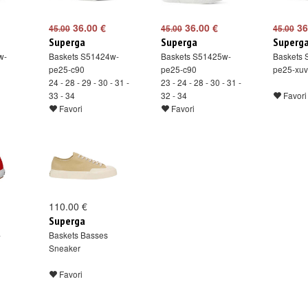
36.00 €
36.00 €
36
45.00
45.00
45.00
Superga
Superga
Superg
w-
Baskets S51424w-
Baskets S51425w-
Baskets 
pe25-c90
pe25-c90
pe25-xuv
24 - 28 - 29 - 30 - 31 -
23 - 24 - 28 - 30 - 31 -
33 - 34
32 - 34
Favori
Favori
Favori
110.00 €
Superga
-
Baskets Basses
Sneaker
Favori