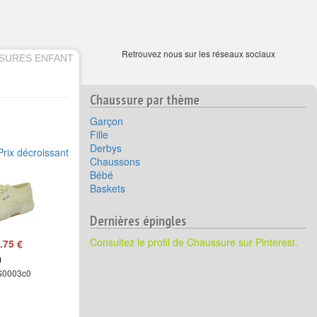
Retrouvez nous sur les réseaux sociaux
SURES ENFANT
Chaussure par thème
Garçon
Fille
Derbys
Prix décroissant
Chaussons
Bébé
Baskets
Dernières épingles
Consultez le profil de Chaussure sur Pinterest.
.75 €
a
S0003c0