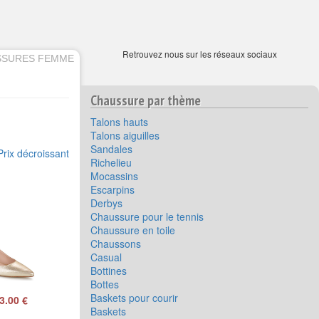
Retrouvez nous sur les réseaux sociaux
SSURES FEMME
Chaussure par thème
Talons hauts
Talons aiguilles
Sandales
Prix décroissant
Richelieu
Mocassins
Escarpins
Derbys
Chaussure pour le tennis
Chaussure en toile
Chaussons
Casual
Bottines
Bottes
Baskets pour courir
3.00 €
Baskets