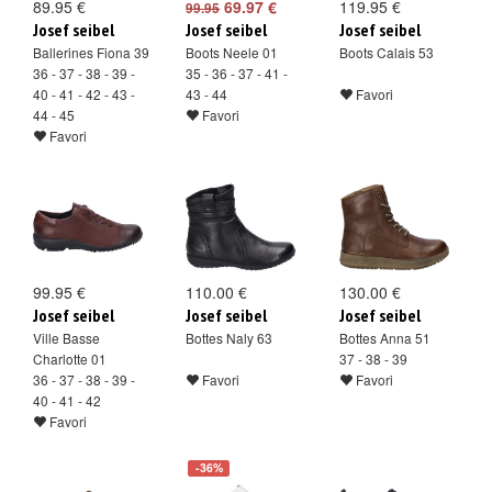
89.95 €
69.97 €
119.95 €
99.95
Josef seibel
Josef seibel
Josef seibel
Ballerines Fiona 39
Boots Neele 01
Boots Calais 53
36 - 37 - 38 - 39 -
35 - 36 - 37 - 41 -
40 - 41 - 42 - 43 -
43 - 44
Favori
44 - 45
Favori
Favori
99.95 €
110.00 €
130.00 €
Josef seibel
Josef seibel
Josef seibel
Ville Basse
Bottes Naly 63
Bottes Anna 51
Charlotte 01
37 - 38 - 39
36 - 37 - 38 - 39 -
Favori
Favori
40 - 41 - 42
Favori
-36%