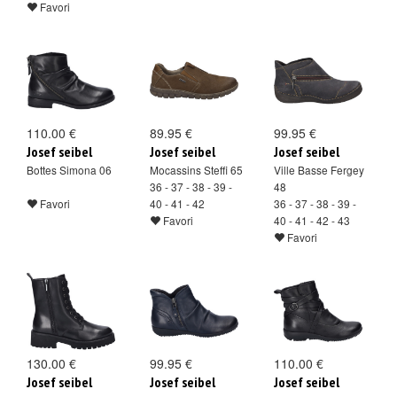
Favori
110.00 €
89.95 €
99.95 €
Josef seibel
Josef seibel
Josef seibel
Bottes Simona 06
Mocassins Steffi 65
Ville Basse Fergey
36 - 37 - 38 - 39 -
48
Favori
40 - 41 - 42
36 - 37 - 38 - 39 -
Favori
40 - 41 - 42 - 43
Favori
130.00 €
99.95 €
110.00 €
Josef seibel
Josef seibel
Josef seibel