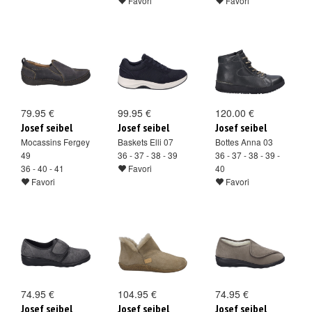
Favori
Favori
79.95 €
99.95 €
120.00 €
Josef seibel
Josef seibel
Josef seibel
Mocassins Fergey
Baskets Elli 07
Bottes Anna 03
49
36 - 37 - 38 - 39
36 - 37 - 38 - 39 -
36 - 40 - 41
Favori
40
Favori
Favori
74.95 €
104.95 €
74.95 €
Josef seibel
Josef seibel
Josef seibel