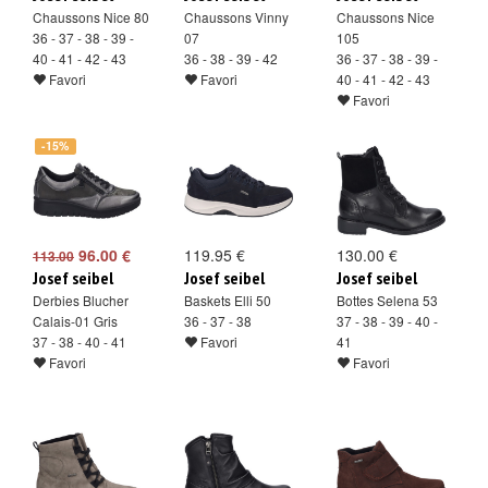
Chaussons Nice 80
Chaussons Vinny
Chaussons Nice
36 - 37 - 38 - 39 -
07
105
40 - 41 - 42 - 43
36 - 38 - 39 - 42
36 - 37 - 38 - 39 -
Favori
Favori
40 - 41 - 42 - 43
Favori
-15%
96.00 €
119.95 €
130.00 €
113.00
Josef seibel
Josef seibel
Josef seibel
Derbies Blucher
Baskets Elli 50
Bottes Selena 53
Calais-01 Gris
36 - 37 - 38
37 - 38 - 39 - 40 -
37 - 38 - 40 - 41
Favori
41
Favori
Favori