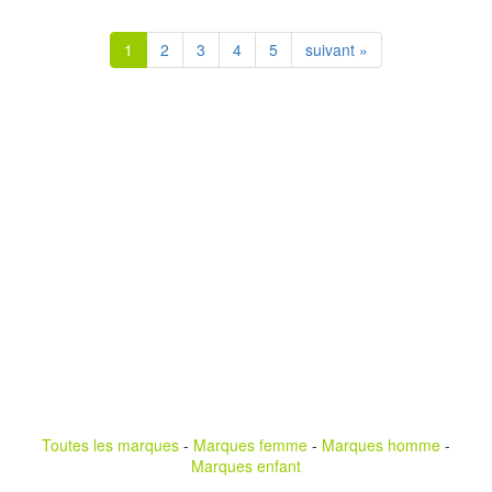
1
2
3
4
5
suivant »
Toutes les marques
-
Marques femme
-
Marques homme
-
Marques enfant