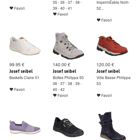
35 - 36 - 37 - 38 -
ImpermÉable Noih-
Favori
39 - 40 - 41
52...
Favori
Favori
99.95 €
140.00 €
120.00 €
Josef seibel
Josef seibel
Josef seibel
Baskets Claire 01
Bottes Philippa 50
Ville Basse Philippa
36 - 37 - 38 - 39 -
53
Favori
40 - 42
Favori
Favori