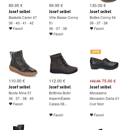
89.95 €
99.95 €
130.00 €
Josef seibel
Josef seibel
Josef seibel
Baskets Caren 47
Ville Basse Conny
Bottes Conny 54
36 - 40 - 41 - 42
51
36 - 37 - 38
Favori
36 - 37 - 38
Favori
Favori
-27%
110.00 €
112.00 €
75.00 €
102.95
Josef seibel
Josef seibel
Josef seibel
Boots Alina 51
Bottines Butin
Mocassins
36 - 37 - 38 - 40
ImpermÉable
Mocassin Darla-01
Favori
Calais-08...
Cuir Noir
Favori
Favori