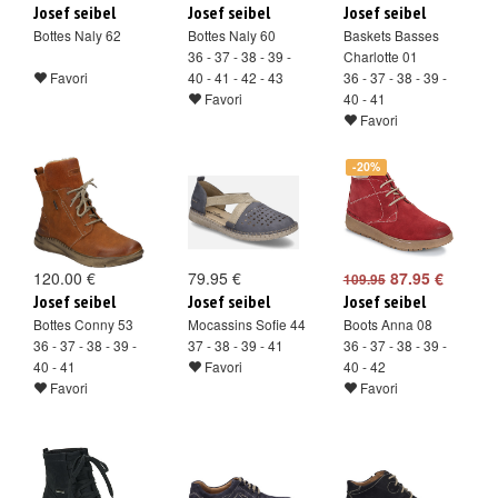
Josef seibel
Josef seibel
Josef seibel
Bottes Naly 62
Bottes Naly 60
Baskets Basses
36 - 37 - 38 - 39 -
Charlotte 01
Favori
40 - 41 - 42 - 43
36 - 37 - 38 - 39 -
Favori
40 - 41
Favori
-20%
120.00 €
79.95 €
87.95 €
109.95
Josef seibel
Josef seibel
Josef seibel
Bottes Conny 53
Mocassins Sofie 44
Boots Anna 08
36 - 37 - 38 - 39 -
37 - 38 - 39 - 41
36 - 37 - 38 - 39 -
40 - 41
Favori
40 - 42
Favori
Favori