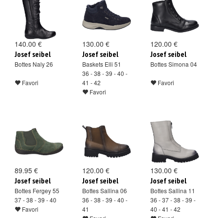
140.00 €
130.00 €
120.00 €
Josef seibel
Josef seibel
Josef seibel
Bottes Naly 26
Baskets Elli 51
Bottes Simona 04
36 - 38 - 39 - 40 -
Favori
41 - 42
Favori
Favori
89.95 €
120.00 €
130.00 €
Josef seibel
Josef seibel
Josef seibel
Bottes Fergey 55
Bottes Sallina 06
Bottes Sallina 11
37 - 38 - 39 - 40
36 - 38 - 39 - 40 -
36 - 37 - 38 - 39 -
Favori
41
40 - 41 - 42