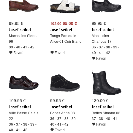
99.95 €
65.00 €
99.95 €
102.00
Josef seibel
Josef seibel
Josef seibel
Mocassins Sienna
Tongs Pantoufle
Mocassins
96
Alice-01 Cuir Blanc
Charlotte 17
39 - 40 - 41 - 42
36 - 37 - 38 - 39 -
Favori
Favori
40 - 41 - 42
Favori
109.95 €
99.95 €
130.00 €
Josef seibel
Josef seibel
Josef seibel
Ville Basse Calais
Bottes Anna 08
Bottes Simona 02
22
36 - 37 - 38 - 39 -
37 - 38 - 40 - 41
36 - 37 - 38 - 39 -
40 - 41 - 42
Favori
40 - 41 - 42
Favori