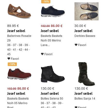
-16%
89.95 €
86.00 €
30.00 €
102.00
Josef seibel
Josef seibel
Josef seibel
Ballerines Rosalie
Baskets Baskets
Derbies Basses
29
Noih 05 Merino
36 - 37 - 38 - 39 -
Lana...
Favori
40 - 41 - 42 - 44 -
45
Favori
Favori
-16%
86.00 €
130.00 €
130.00 €
102.00
Josef seibel
Josef seibel
Josef seibel
Baskets Baskets
Bottes Selena 50
Bottes Sanja 14
Noih 05 Merino
36 - 37 - 38 - 39 -
Rost
40 - 41 - 42
Favori