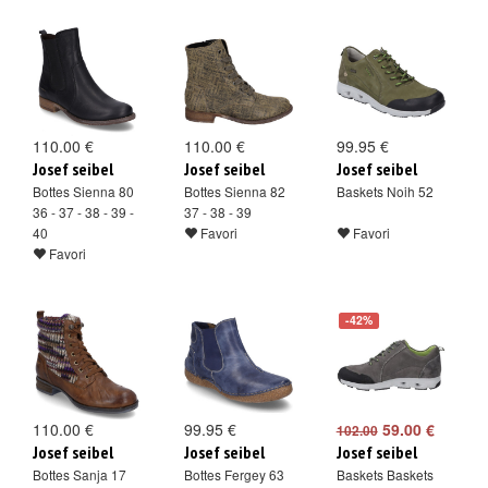
110.00 €
110.00 €
99.95 €
Josef seibel
Josef seibel
Josef seibel
Bottes Sienna 80
Bottes Sienna 82
Baskets Noih 52
36 - 37 - 38 - 39 -
37 - 38 - 39
40
Favori
Favori
Favori
-42%
110.00 €
99.95 €
59.00 €
102.00
Josef seibel
Josef seibel
Josef seibel
Bottes Sanja 17
Bottes Fergey 63
Baskets Baskets