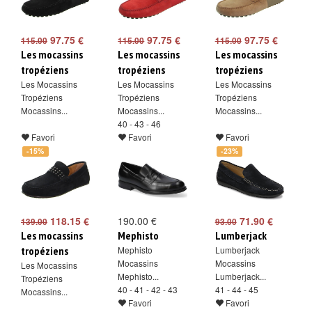
97.75 €
97.75 €
97.75 €
115.00
115.00
115.00
Les mocassins
Les mocassins
Les mocassins
tropéziens
tropéziens
tropéziens
Les Mocassins
Les Mocassins
Les Mocassins
Tropéziens
Tropéziens
Tropéziens
Mocassins...
Mocassins...
Mocassins...
40 - 43 - 46
Favori
Favori
Favori
-15%
-23%
118.15 €
190.00 €
71.90 €
139.00
93.00
Les mocassins
Mephisto
Lumberjack
tropéziens
Mephisto
Lumberjack
Mocassins
Mocassins
Les Mocassins
Mephisto...
Lumberjack...
Tropéziens
40 - 41 - 42 - 43
41 - 44 - 45
Mocassins...
Favori
Favori