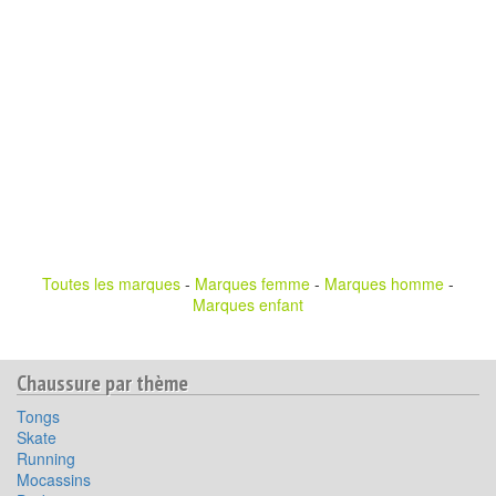
Toutes les marques
-
Marques femme
-
Marques homme
-
Marques enfant
Chaussure par thème
Tongs
Skate
Running
Mocassins