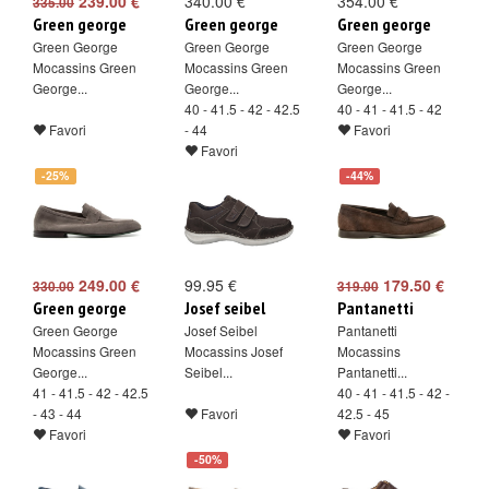
239.00 €
340.00 €
354.00 €
335.00
Green george
Green george
Green george
Green George
Green George
Green George
Mocassins Green
Mocassins Green
Mocassins Green
George...
George...
George...
40 - 41.5 - 42 - 42.5
40 - 41 - 41.5 - 42
Favori
- 44
Favori
Favori
-25%
-44%
249.00 €
99.95 €
179.50 €
330.00
319.00
Green george
Josef seibel
Pantanetti
Green George
Josef Seibel
Pantanetti
Mocassins Green
Mocassins Josef
Mocassins
George...
Seibel...
Pantanetti...
41 - 41.5 - 42 - 42.5
40 - 41 - 41.5 - 42 -
- 43 - 44
Favori
42.5 - 45
Favori
Favori
-50%