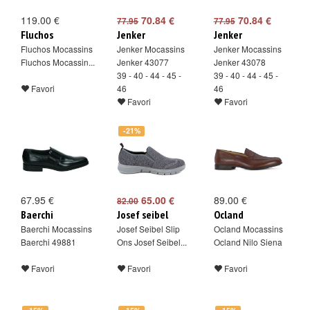
119.00 €
70.84 €
70.84 €
77.95
77.95
Fluchos
Jenker
Jenker
Fluchos Mocassins
Jenker Mocassins
Jenker Mocassins
Fluchos Mocassin...
Jenker 43077
Jenker 43078
39 - 40 - 44 - 45 -
39 - 40 - 44 - 45 -
Favori
46
46
Favori
Favori
-21%
67.95 €
65.00 €
89.00 €
82.00
Baerchi
Josef seibel
Ocland
Baerchi Mocassins
Josef Seibel Slip
Ocland Mocassins
Baerchi 49881
Ons Josef Seibel...
Ocland Nilo Siena
Favori
Favori
Favori