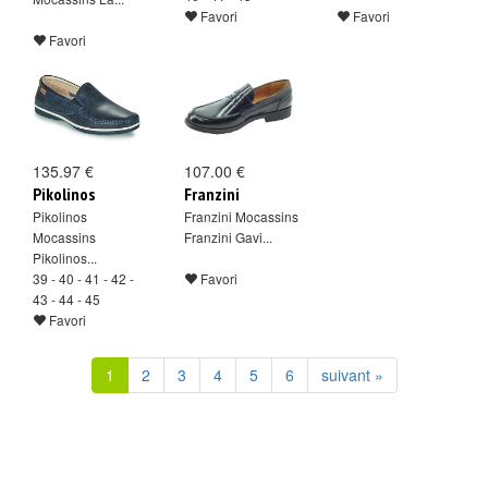
Favori
Favori
Favori
135.97 €
107.00 €
Pikolinos
Franzini
Pikolinos
Franzini Mocassins
Mocassins
Franzini Gavi...
Pikolinos...
39 - 40 - 41 - 42 -
Favori
43 - 44 - 45
Favori
1
2
3
4
5
6
suivant »