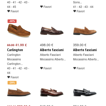
40 - 41 - 42 - 43 -
Sons...
44 - 45
Favori
41 - 42 - 43 - 44
Favori
Favori
-40%
41.99 €
498.00 €
359.00 €
69.99
Carlington
Alberto fasciani
Alberto fasciani
Carlington
Alberto Fasciani
Alberto Fasciani
Mocassins
Mocassins Alberto...
Mocassins Alberto...
Carlington...
40 - 41 - 42 - 43 -
Favori
Favori
44
Favori
-29%