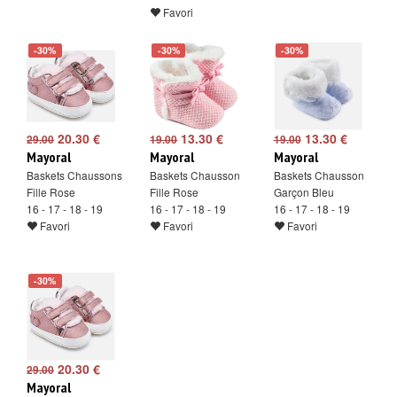
Favori
-30%
-30%
-30%
20.30 €
13.30 €
13.30 €
29.00
19.00
19.00
Mayoral
Mayoral
Mayoral
Baskets Chaussons
Baskets Chausson
Baskets Chausson
Fille Rose
Fille Rose
Garçon Bleu
16 - 17 - 18 - 19
16 - 17 - 18 - 19
16 - 17 - 18 - 19
Favori
Favori
Favori
-30%
20.30 €
29.00
Mayoral