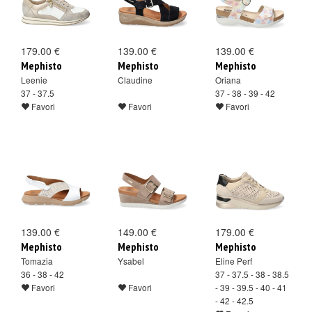
179.00 €
139.00 €
139.00 €
Mephisto
Mephisto
Mephisto
Leenie
Claudine
Oriana
37 - 37.5
37 - 38 - 39 - 42
Favori
Favori
Favori
139.00 €
149.00 €
179.00 €
Mephisto
Mephisto
Mephisto
Tomazia
Ysabel
Eline Perf
36 - 38 - 42
37 - 37.5 - 38 - 38.5
Favori
Favori
- 39 - 39.5 - 40 - 41
- 42 - 42.5