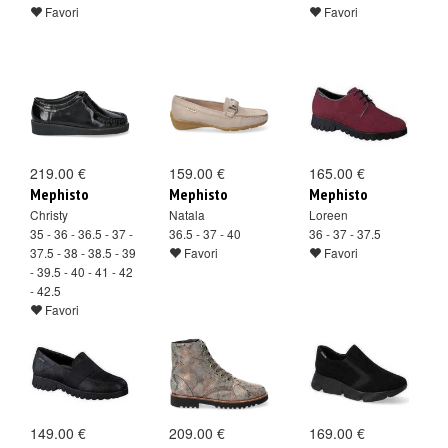
Favori
Favori
219.00 €
159.00 €
165.00 €
Mephisto
Mephisto
Mephisto
Christy
Natala
Loreen
35 - 36 - 36.5 - 37 -
36.5 - 37 - 40
36 - 37 - 37.5
37.5 - 38 - 38.5 - 39
Favori
Favori
- 39.5 - 40 - 41 - 42
- 42.5
Favori
149.00 €
209.00 €
169.00 €