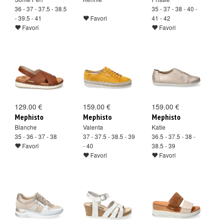
36 - 37 - 37.5 - 38.5
35 - 37 - 38 - 40 -
- 39.5 - 41
Favori
41 - 42
Favori
Favori
129.00 €
159.00 €
159.00 €
Mephisto
Mephisto
Mephisto
Blanche
Valenta
Katie
35 - 36 - 37 - 38
37 - 37.5 - 38.5 - 39
36.5 - 37.5 - 38 -
Favori
- 40
38.5 - 39
Favori
Favori