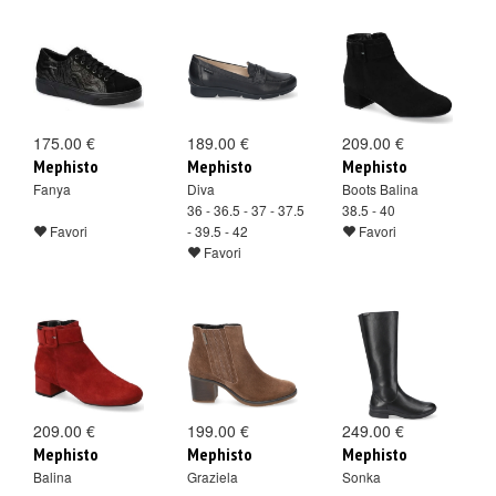
175.00 €
189.00 €
209.00 €
Mephisto
Mephisto
Mephisto
Fanya
Diva
Boots Balina
36 - 36.5 - 37 - 37.5
38.5 - 40
Favori
- 39.5 - 42
Favori
Favori
209.00 €
199.00 €
249.00 €
Mephisto
Mephisto
Mephisto
Balina
Graziela
Sonka