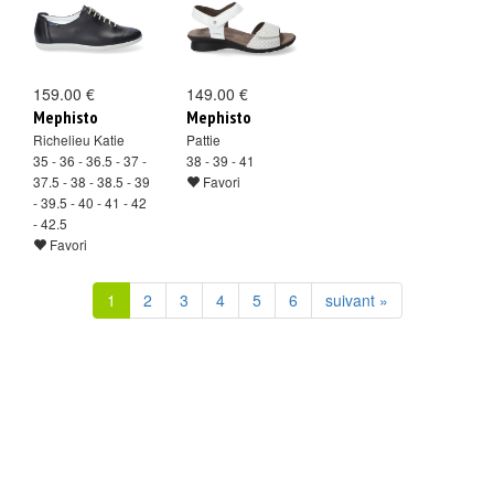
159.00 €
149.00 €
Mephisto
Mephisto
Richelieu Katie
Pattie
35 - 36 - 36.5 - 37 -
38 - 39 - 41
37.5 - 38 - 38.5 - 39
Favori
- 39.5 - 40 - 41 - 42
- 42.5
Favori
1
2
3
4
5
6
suivant »