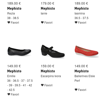
189.00 €
179.00 €
189.00 €
Mephisto
Mephisto
Mephisto
Rezia
Ianie
Iasmina
38 - 38.5
36.5 - 37.5
Favori
Favori
Favori
149.00 €
159.00 €
149.00 €
Mephisto
Mephisto
Mephisto
Emilie
Escarpins Ivora
Ballerines Elsie
36 - 36.5 - 37 - 37.5
Perf
- 39 - 39.5 - 41 - 42
Favori
- 42.5
Favori
Favori