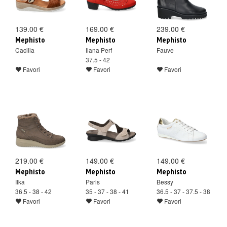
139.00 €
169.00 €
239.00 €
Mephisto
Mephisto
Mephisto
Cacilia
Ilana Perf
Fauve
37.5 - 42
Favori
Favori
Favori
219.00 €
149.00 €
149.00 €
Mephisto
Mephisto
Mephisto
Ilka
Paris
Bessy
36.5 - 38 - 42
35 - 37 - 38 - 41
36.5 - 37 - 37.5 - 38
Favori
Favori
Favori