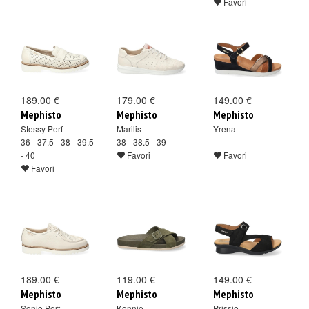
Favori
189.00 €
179.00 €
149.00 €
Mephisto
Mephisto
Mephisto
Stessy Perf
Marilis
Yrena
36 - 37.5 - 38 - 39.5
38 - 38.5 - 39
- 40
Favori
Favori
Favori
189.00 €
119.00 €
149.00 €
Mephisto
Mephisto
Mephisto
Sonie Perf
Kennie
Prissie