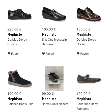
225.00 €
165.00 €
185.00 €
Mephisto
Mephisto
Mephisto
Derbies Derby
Slip Ons Mocassin
Derbies Derby
Christy
Bertrane
Orelia
Favori
Favori
Favori
190.00 €
99.00 €
190.00 €
Mephisto
Mephisto
Mephisto
Bottines Boots Elfia
Boots Boots Nasera
Ballerines Baby
Fabienne 1