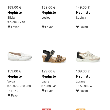
189.00 €
139.00 €
149.00 €
Mephisto
Mephisto
Mephisto
Elisia
Lesley
Sophya
37 - 39.5 - 40
Favori
Favori
Favori
159.00 €
129.00 €
189.00 €
Mephisto
Mephisto
Mephisto
Volga
Laure
Lorane
37 - 37.5 - 38 - 38.5
37 - 38 - 41
38.5 - 39 - 40
- 41 - 42
Favori
Favori
Favori