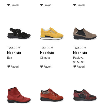
Favori
Favori
Favori
129.00 €
199.00 €
169.00 €
Mephisto
Mephisto
Mephisto
Eva
Olimpia
Pavlova
36.5 - 38
Favori
Favori
Favori