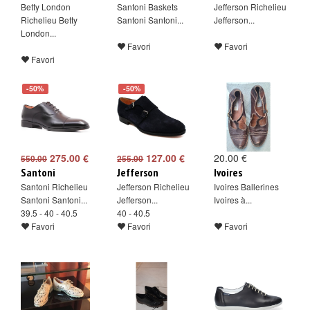
Betty London
Santoni Baskets
Jefferson Richelieu
Richelieu Betty
Santoni Santoni...
Jefferson...
London...
Favori
Favori
Favori
-50%
-50%
275.00 €
127.00 €
20.00 €
550.00
255.00
Santoni
Jefferson
Ivoires
Santoni Richelieu
Jefferson Richelieu
Ivoires Ballerines
Santoni Santoni...
Jefferson...
Ivoires à...
39.5 - 40 - 40.5
40 - 40.5
Favori
Favori
Favori