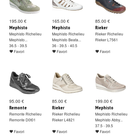
195.00 €
165.00 €
85.00 €
Mephisto
Mephisto
Rieker
Mephisto Richelieu
Mephisto Richelieu
Rieker Richelieu
Mephisto...
Mephisto Beata...
Rieker L7561
36.5 - 39.5
36 - 39.5 - 40.5
Favori
Favori
Favori
95.00 €
85.00 €
199.00 €
Remonte
Rieker
Mephisto
Remonte Richelieu
Rieker Richelieu
Mephisto Richelieu
Remonte D0t01
Rieker L4821
Mephisto Abby...
37.5 - 39.5
Favori
Favori
Favori