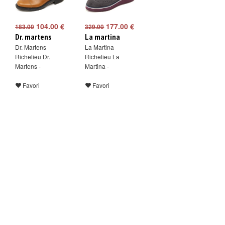
104.00 €
177.00 €
183.00
329.00
Dr. martens
La martina
Dr. Martens
La Martina
Richelieu Dr.
Richelieu La
Martens -
Martina -
Favori
Favori