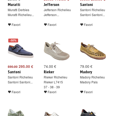
Muratti
Jefferson
Santoni
Muratti Derbies
Jefferson Richelieu
Santoni Richelieu
Muratti Richelieu...
Jefferson...
Santoni Santoni...
Favori
Favori
Favori
-50%
295.00 €
74.00 €
79.00 €
590.00
Santoni
Rieker
Madory
Santoni Richelieu
Rieker Richelieu
Madory Richelieu
Santoni Santoni...
Rieker L7415
Madory Pals
37 - 38 - 39
Favori
Favori
Favori