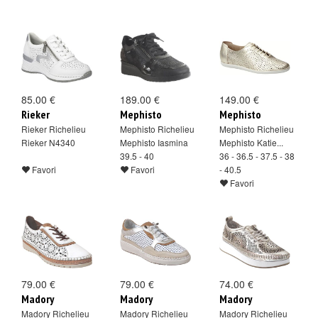
85.00 €
189.00 €
149.00 €
Rieker
Mephisto
Mephisto
Rieker Richelieu
Mephisto Richelieu
Mephisto Richelieu
Rieker N4340
Mephisto Iasmina
Mephisto Katie...
39.5 - 40
36 - 36.5 - 37.5 - 38
Favori
Favori
- 40.5
Favori
79.00 €
79.00 €
74.00 €
Madory
Madory
Madory
Madory Richelieu
Madory Richelieu
Madory Richelieu