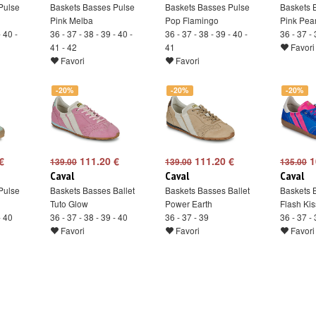
Pulse
Baskets Basses Pulse
Baskets Basses Pulse
Baskets 
Pink Melba
Pop Flamingo
Pink Pear
- 40 -
36 - 37 - 38 - 39 - 40 -
36 - 37 - 38 - 39 - 40 -
36 - 37 - 
41 - 42
41
Favori
Favori
Favori
-20%
-20%
-20%
€
111.20 €
111.20 €
1
139.00
139.00
135.00
Caval
Caval
Caval
Pulse
Baskets Basses Ballet
Baskets Basses Ballet
Baskets 
Tuto Glow
Power Earth
Flash Kis
- 40
36 - 37 - 38 - 39 - 40
36 - 37 - 39
36 - 37 -
Favori
Favori
Favori