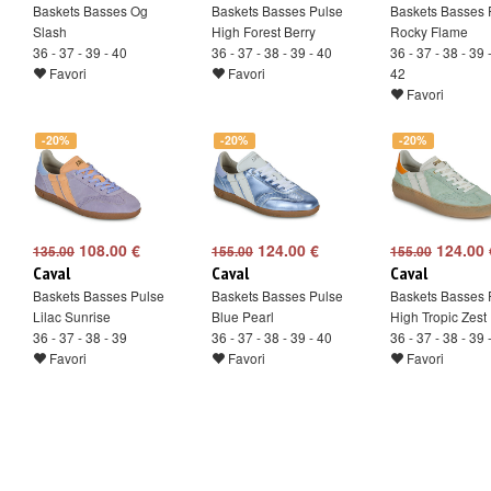
Baskets Basses Og
Baskets Basses Pulse
Baskets Basses 
Slash
High Forest Berry
Rocky Flame
36 - 37 - 39 - 40
36 - 37 - 38 - 39 - 40
36 - 37 - 38 - 39 
Favori
Favori
42
Favori
-20%
-20%
-20%
108.00 €
124.00 €
124.00 
135.00
155.00
155.00
Caval
Caval
Caval
Baskets Basses Pulse
Baskets Basses Pulse
Baskets Basses 
Lilac Sunrise
Blue Pearl
High Tropic Zest
36 - 37 - 38 - 39
36 - 37 - 38 - 39 - 40
36 - 37 - 38 - 39 
Favori
Favori
Favori