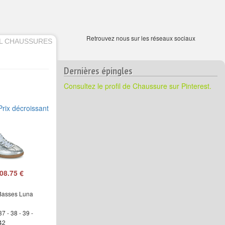
Retrouvez nous sur les réseaux sociaux
L CHAUSSURES
Dernières épingles
Consultez le profil de Chaussure sur Pinterest.
Prix décroissant
08.75 €
Basses Luna
37 - 38 - 39 -
 42