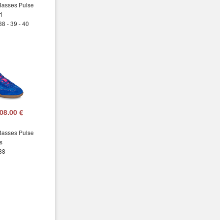
Basses Pulse
l
38 - 39 - 40
08.00 €
Basses Pulse
s
 38