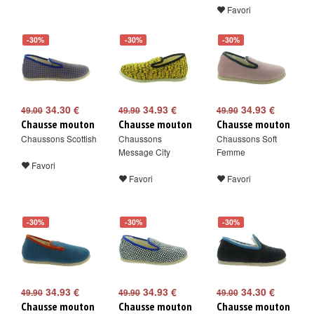
Favori
-30%
-30%
-30%
34.30 €
34.93 €
34.93 €
49.00
49.90
49.90
Chausse mouton
Chausse mouton
Chausse mouton
Chaussons Scottish
Chaussons
Chaussons Soft
Message City
Femme
Favori
Favori
Favori
-30%
-30%
-30%
34.93 €
34.93 €
34.30 €
49.90
49.90
49.00
Chausse mouton
Chausse mouton
Chausse mouton