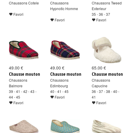
Chaussons Cotele
Chaussons
Chaussons Tweed
Hypnotic Homme
Exterieur
Favori
35 - 36 - 37
Favori
Favori
49.00 €
49.00 €
65.00 €
Chausse mouton
Chausse mouton
Chausse mouton
Chaussons
Chaussons
Chaussons
Balmore
Edimbourg
Capucine
39 - 41 - 42 - 43 -
40 - 41 - 45
36 - 37 - 38 - 40 -
44 - 45
Favori
41
Favori
Favori