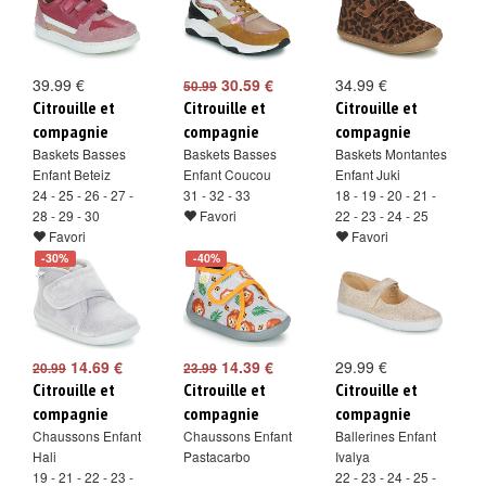
39.99 €
30.59 €
34.99 €
50.99
Citrouille et
Citrouille et
Citrouille et
compagnie
compagnie
compagnie
Baskets Basses
Baskets Basses
Baskets Montantes
Enfant Beteiz
Enfant Coucou
Enfant Juki
24 - 25 - 26 - 27 -
31 - 32 - 33
18 - 19 - 20 - 21 -
28 - 29 - 30
Favori
22 - 23 - 24 - 25
Favori
Favori
-30%
-40%
14.69 €
14.39 €
29.99 €
20.99
23.99
Citrouille et
Citrouille et
Citrouille et
compagnie
compagnie
compagnie
Chaussons Enfant
Chaussons Enfant
Ballerines Enfant
Hali
Pastacarbo
Ivalya
19 - 21 - 22 - 23 -
22 - 23 - 24 - 25 -