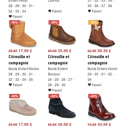
Enfant Hodil
Lafinou
31 - 32 - 33 - 34 -
28 - 29 - 30 - 31 -
35 - 36 - 37 - 38
32 - 33 - 34
Favori
Favori
Favori
-40%
-40%
-20%
17.99 €
35.99 €
50.39 €
29.99
59.99
62.99
Citrouille et
Citrouille et
Citrouille et
compagnie
compagnie
compagnie
Boots Enfant Nocho
Boots Enfant
Boots Enfant Horeli
28 - 29 - 30 - 31 -
Bonjour
29 - 30 - 31 - 32 -
32 - 33 - 34 - 35
24 - 25 - 26 - 27 -
34
Favori
28 - 29 - 30
Favori
Favori
-40%
-40%
-40%
17.99 €
39.59 €
44.99 €
29.99
65.99
74.99