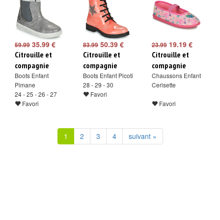
35.99 €
50.39 €
19.19 €
59.99
83.99
23.99
Citrouille et
Citrouille et
Citrouille et
compagnie
compagnie
compagnie
Boots Enfant
Boots Enfant Picoti
Chaussons Enfant
Pimane
28 - 29 - 30
Cerisette
24 - 25 - 26 - 27
Favori
Favori
Favori
1
2
3
4
suivant »