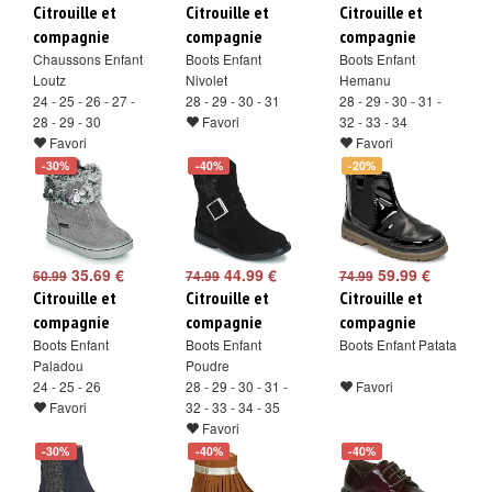
Citrouille et
Citrouille et
Citrouille et
compagnie
compagnie
compagnie
Chaussons Enfant
Boots Enfant
Boots Enfant
Loutz
Nivolet
Hemanu
24 - 25 - 26 - 27 -
28 - 29 - 30 - 31
28 - 29 - 30 - 31 -
28 - 29 - 30
Favori
32 - 33 - 34
Favori
Favori
-30%
-40%
-20%
35.69 €
44.99 €
59.99 €
50.99
74.99
74.99
Citrouille et
Citrouille et
Citrouille et
compagnie
compagnie
compagnie
Boots Enfant
Boots Enfant
Boots Enfant Patata
Paladou
Poudre
24 - 25 - 26
28 - 29 - 30 - 31 -
Favori
Favori
32 - 33 - 34 - 35
Favori
-30%
-40%
-40%