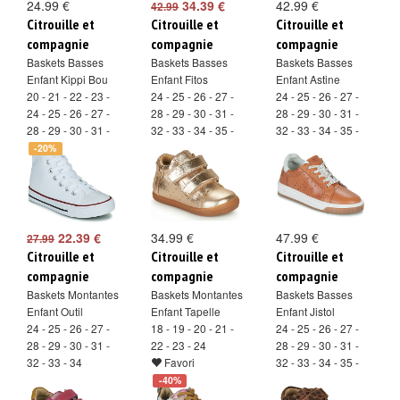
24.99 €
34.39 €
42.99 €
42.99
Citrouille et
Citrouille et
Citrouille et
compagnie
compagnie
compagnie
Baskets Basses
Baskets Basses
Baskets Basses
Enfant Kippi Bou
Enfant Fitos
Enfant Astine
20 - 21 - 22 - 23 -
24 - 25 - 26 - 27 -
24 - 25 - 26 - 27 -
24 - 25 - 26 - 27 -
28 - 29 - 30 - 31 -
28 - 29 - 30 - 31 -
28 - 29 - 30 - 31 -
32 - 33 - 34 - 35 -
32 - 33 - 34 - 35 -
32 - 33
36 - 37 - 38
36 - 37 - 38
-20%
Favori
Favori
Favori
22.39 €
34.99 €
47.99 €
27.99
Citrouille et
Citrouille et
Citrouille et
compagnie
compagnie
compagnie
Baskets Montantes
Baskets Montantes
Baskets Basses
Enfant Outil
Enfant Tapelle
Enfant Jistol
24 - 25 - 26 - 27 -
18 - 19 - 20 - 21 -
24 - 25 - 26 - 27 -
28 - 29 - 30 - 31 -
22 - 23 - 24
28 - 29 - 30 - 31 -
32 - 33 - 34
Favori
32 - 33 - 34 - 35 -
Favori
36 - 37 - 38
-40%
Favori