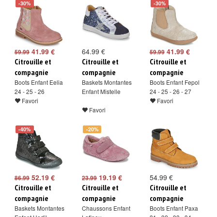
-30%
-30%
41.99 €
64.99 €
41.99 €
59.99
59.99
Citrouille et
Citrouille et
Citrouille et
compagnie
compagnie
compagnie
Boots Enfant Eelia
Baskets Montantes
Boots Enfant Fepol
24 - 25 - 26
Enfant Mistelle
24 - 25 - 26 - 27
Favori
Favori
Favori
-40%
-20%
52.19 €
19.19 €
54.99 €
86.99
23.99
Citrouille et
Citrouille et
Citrouille et
compagnie
compagnie
compagnie
Baskets Montantes
Chaussons Enfant
Boots Enfant Paxa