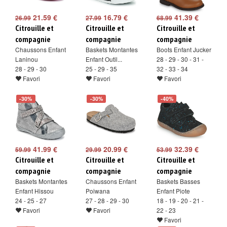
21.59 €
16.79 €
41.39 €
26.99
27.99
68.99
Citrouille et
Citrouille et
Citrouille et
compagnie
compagnie
compagnie
Chaussons Enfant
Baskets Montantes
Boots Enfant Jucker
Laninou
Enfant Outil...
28 - 29 - 30 - 31 -
28 - 29 - 30
25 - 29 - 35
32 - 33 - 34
Favori
Favori
Favori
-30%
-30%
-40%
41.99 €
20.99 €
32.39 €
59.99
29.99
53.99
Citrouille et
Citrouille et
Citrouille et
compagnie
compagnie
compagnie
Baskets Montantes
Chaussons Enfant
Baskets Basses
Enfant Hissou
Poiwana
Enfant Piote
24 - 25 - 27
27 - 28 - 29 - 30
18 - 19 - 20 - 21 -
Favori
Favori
22 - 23
Favori