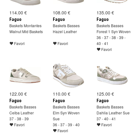
114.00 €
108.00 €
135.00 €
Faguo
Faguo
Faguo
Baskets Montantes
Baskets Basses
Baskets Basses
Walnut Mid Baskets
Hazel Leather
Forest 1 Syn Woven
36 - 37 - 38 - 39 -
Favori
Favori
40 - 41
Favori
122.00 €
110.00 €
125.00 €
Faguo
Faguo
Faguo
Baskets Basses
Baskets Basses
Baskets Basses
Ceiba Leather
Elm Syn Woven
Dahlia Leather Sue
37 - 38 - 39
Sue
37 - 40 - 41
Favori
36 - 37 - 39 - 40
Favori
Favori