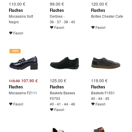
110.00 €
99.00 €
120.00 €
Fluchos
Fluchos
Fluchos
Mocassins Soft
Derbies -
Bottes Chester Cafe
Negro
36 - 37 - 38 - 40
Favori
Favori
Favori
-10%
107.90 €
125.00 €
119.00 €
119.90
Fluchos
Fluchos
Fluchos
Mocassins F2111
Baskets Basses
Baskets F1551
F0703
40 - 44 - 45
Favori
40 - 41 - 44 - 46
Favori
Favori