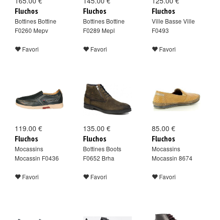
165.00 €
145.00 €
125.00 €
Fluchos
Fluchos
Fluchos
Bottines Bottine
Bottines Bottine
Ville Basse Ville
F0260 Mepv
F0289 Mepl
F0493
Favori
Favori
Favori
119.00 €
135.00 €
85.00 €
Fluchos
Fluchos
Fluchos
Mocassins
Bottines Boots
Mocassins
Mocassin F0436
F0652 Brha
Mocassin 8674
Favori
Favori
Favori