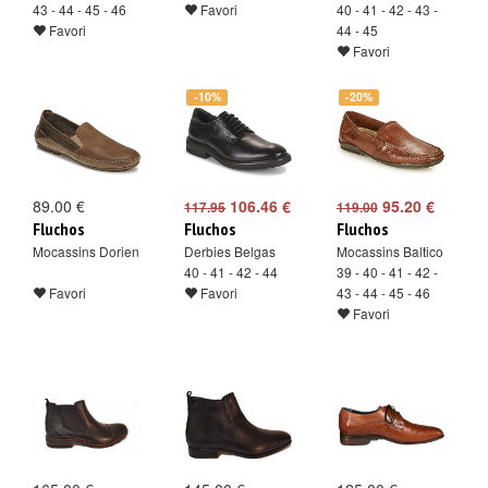
43 - 44 - 45 - 46
Favori
40 - 41 - 42 - 43 -
Favori
44 - 45
Favori
-10%
-20%
89.00 €
106.46 €
95.20 €
117.95
119.00
Fluchos
Fluchos
Fluchos
Mocassins Dorien
Derbies Belgas
Mocassins Baltico
40 - 41 - 42 - 44
39 - 40 - 41 - 42 -
Favori
Favori
43 - 44 - 45 - 46
Favori