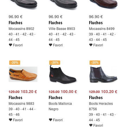
96.90 €
96.90 €
96.90 €
Fluchos
Fluchos
Fluchos
Mocassins 8902
Ville Basse 8903
Mocassins 8499
40 - 41 - 42 - 43 -
40 - 41 - 42 - 43 -
39 - 40 - 41 - 42 -
44 - 45
44 - 45
43 - 44 - 45
Favori
Favori
Favori
-20%
-20%
-20%
103.20 €
100.00 €
103.20 €
129.00
125.00
129.00
Fluchos
Fluchos
Fluchos
Mocassins 9883
Boots Mallorca
Boots Heracles
39 - 40 - 41 - 44 -
Negro
8756
45 - 46
39 - 40 - 41 - 43 -
Favori
Favori
44 - 45
Favori