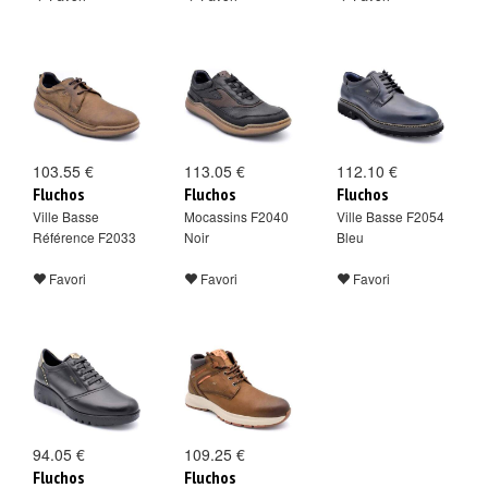
103.55 €
113.05 €
112.10 €
Fluchos
Fluchos
Fluchos
Ville Basse
Mocassins F2040
Ville Basse F2054
Référence F2033
Noir
Bleu
Favori
Favori
Favori
94.05 €
109.25 €
Fluchos
Fluchos