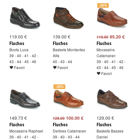
-20%
119.00 €
139.00 €
95.20 €
119.00
Fluchos
Fluchos
Fluchos
Boots Luca
Baskets Montantes
Mocassins
39 - 40 - 41 - 42 -
Alfa
Catamaran
43 - 44 - 45 - 46
40 - 43 - 44
39 - 40 - 41 - 42 -
Favori
Favori
43 - 44 - 45 - 46
Favori
-20%
149.73 €
100.00 €
129.00 €
125.00
Fluchos
Fluchos
Fluchos
Mocassins Raphael
Derbies Catamaran
Baskets Basses
39 - 40 - 41 - 42 -
39 - 40 - 43 - 44
Daniel