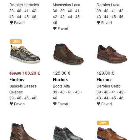
Derbies Heracles
Mocassins Luca
Derbies Luca
39 - 40 - 41 - 42 -
36 - 39 - 40 - 41 -
39 - 40 - 41 - 42 -
43 - 44 - 45 - 46
42 - 43 - 44 - 45 -
43 - 44 - 45 - 46
Favori
46
Favori
Favori
-20%
103.20 €
125.00 €
129.00 €
129.00
Fluchos
Fluchos
Fluchos
Baskets Basses
Boots Alfa
Derbies Celtic
Quebec
39 - 40 - 41 - 43 -
39 - 40 - 41 - 42 -
39 - 40 - 45 - 46
46
43 - 44 - 45 - 46
Favori
Favori
Favori
-20%