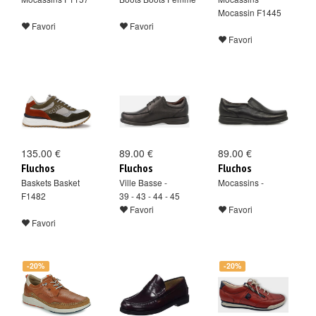
Mocassin F1445
Favori
Favori
Favori
135.00 €
89.00 €
89.00 €
Fluchos
Fluchos
Fluchos
Baskets Basket
Ville Basse -
Mocassins -
F1482
39 - 43 - 44 - 45
Favori
Favori
Favori
-20%
-20%