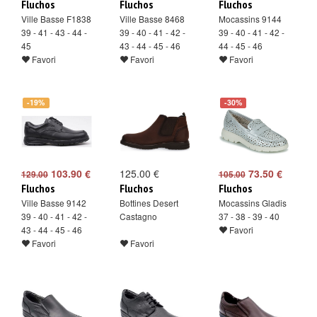
Fluchos
Fluchos
Fluchos
Ville Basse F1838
Ville Basse 8468
Mocassins 9144
39 - 41 - 43 - 44 -
39 - 40 - 41 - 42 -
39 - 40 - 41 - 42 -
45
43 - 44 - 45 - 46
44 - 45 - 46
Favori
Favori
Favori
-19%
-30%
103.90 €
125.00 €
73.50 €
129.00
105.00
Fluchos
Fluchos
Fluchos
Ville Basse 9142
Bottines Desert
Mocassins Gladis
39 - 40 - 41 - 42 -
Castagno
37 - 38 - 39 - 40
43 - 44 - 45 - 46
Favori
Favori
Favori