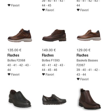
39 - 40 - 41 - 43 -
40 - 41 - 42 - 43 -
Favori
44 - 45
44
Favori
Favori
135.00 €
149.00 €
129.00 €
Fluchos
Fluchos
Fluchos
Bottes F2068
Bottes F1593
Baskets Basses
40 - 41 - 42 - 43 -
40 - 41 - 42 - 43 -
F2067
44
44 - 45 - 46
39 - 40 - 41 - 42 -
Favori
Favori
43 - 44
Favori