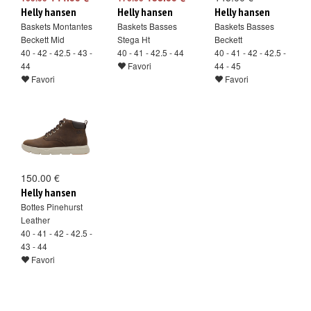
Helly hansen
Helly hansen
Helly hansen
Baskets Montantes
Baskets Basses
Baskets Basses
Beckett Mid
Stega Ht
Beckett
40 - 42 - 42.5 - 43 -
40 - 41 - 42.5 - 44
40 - 41 - 42 - 42.5 -
44
Favori
44 - 45
Favori
Favori
150.00 €
Helly hansen
Bottes Pinehurst
Leather
40 - 41 - 42 - 42.5 -
43 - 44
Favori