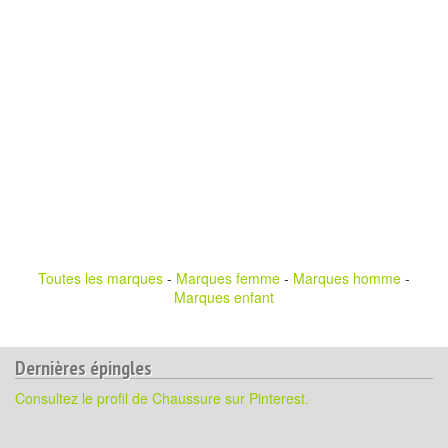
Toutes les marques
-
Marques femme
-
Marques homme
-
Marques enfant
Dernières épingles
Consultez le profil de Chaussure sur Pinterest.