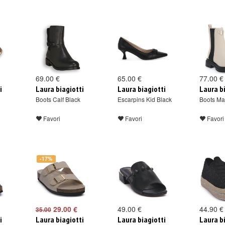
69.00 €
65.00 €
77.00 €
i
Laura biagiotti
Laura biagiotti
Laura b
Boots Calf Black
Escarpins Kid Black
Boots Ma
Favori
Favori
Favori
-17%
29.00 €
49.00 €
44.90 €
35.00
i
Laura biagiotti
Laura biagiotti
Laura b