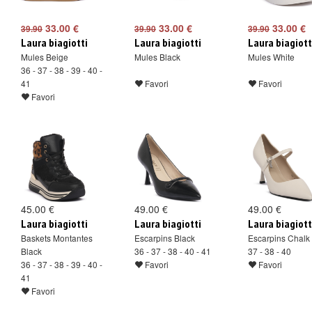
33.00 €
33.00 €
33.00 €
39.90
39.90
39.90
Laura biagiotti
Laura biagiotti
Laura biagiott
Mules Beige
Mules Black
Mules White
36 - 37 - 38 - 39 - 40 -
41
Favori
Favori
Favori
45.00 €
49.00 €
49.00 €
Laura biagiotti
Laura biagiotti
Laura biagiott
Baskets Montantes
Escarpins Black
Escarpins Chalk
Black
36 - 37 - 38 - 40 - 41
37 - 38 - 40
36 - 37 - 38 - 39 - 40 -
Favori
Favori
41
Favori