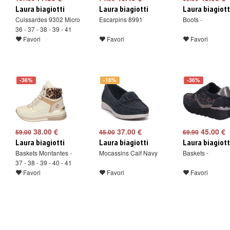
Laura biagiotti
Laura biagiotti
Laura biagiott
Cuissardes 9302 Micro
Escarpins 8991
Boots -
36 - 37 - 38 - 39 - 41
Favori
Favori
Favori
-36%
-18%
-36%
38.00 €
37.00 €
45.00 €
59.00
45.00
69.90
Laura biagiotti
Laura biagiotti
Laura biagiott
Baskets Montantes -
Mocassins Calf Navy
Baskets -
37 - 38 - 39 - 40 - 41
Favori
Favori
Favori