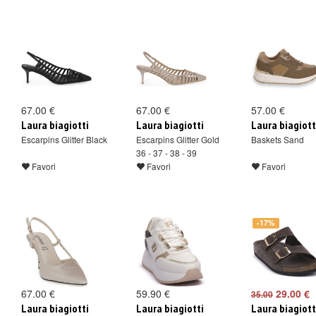
67.00 €
67.00 €
57.00 €
Laura biagiotti
Laura biagiotti
Laura biagiott
Escarpins Glitter Black
Escarpins Glitter Gold
Baskets Sand
36 - 37 - 38 - 39
Favori
Favori
Favori
-17%
67.00 €
59.90 €
29.00 €
35.00
Laura biagiotti
Laura biagiotti
Laura biagiott