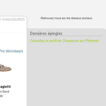
Retrouvez nous sur les réseaux sociaux
TI CHAUSSURES
Dernières épingles
Consultez le profil de Chaussure sur Pinterest.
Prix décroissant
iagiotti
ns Sand
 38