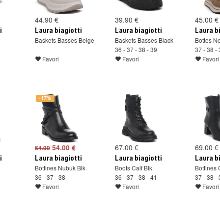
44.90 €
39.90 €
45.00 €
i
Laura biagiotti
Laura biagiotti
Laura b
Baskets Basses Beige
Baskets Basses Black
Bottes N
36 - 37 - 38 - 39
37 - 38 -
Favori
Favori
Favori
-17%
54.00 €
67.00 €
69.00 €
64.90
i
Laura biagiotti
Laura biagiotti
Laura b
Bottines Nubuk Blk
Boots Calf Blk
Bottines 
36 - 37 - 38
36 - 37 - 38 - 41
37 - 38 -
Favori
Favori
Favori