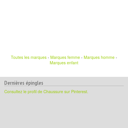
Toutes les marques
-
Marques femme
-
Marques homme
-
Marques enfant
Dernières épingles
Consultez le profil de Chaussure sur Pinterest.