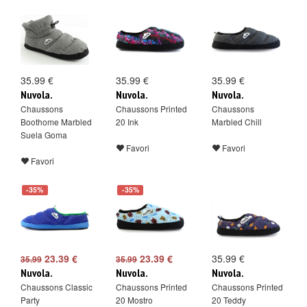
35.99 €
35.99 €
35.99 €
Nuvola.
Nuvola.
Nuvola.
Chaussons
Chaussons Printed
Chaussons
Boothome Marbled
20 Ink
Marbled Chill
Suela Goma
Favori
Favori
Favori
-35%
-35%
23.39 €
23.39 €
35.99 €
35.99
35.99
Nuvola.
Nuvola.
Nuvola.
Chaussons Classic
Chaussons Printed
Chaussons Printed
Party
20 Mostro
20 Teddy