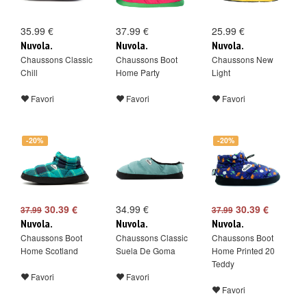
35.99 €
37.99 €
25.99 €
Nuvola.
Nuvola.
Nuvola.
Chaussons Classic
Chaussons Boot
Chaussons New
Chill
Home Party
Light
Favori
Favori
Favori
-20%
-20%
30.39 €
34.99 €
30.39 €
37.99
37.99
Nuvola.
Nuvola.
Nuvola.
Chaussons Boot
Chaussons Classic
Chaussons Boot
Home Scotland
Suela De Goma
Home Printed 20
Teddy
Favori
Favori
Favori