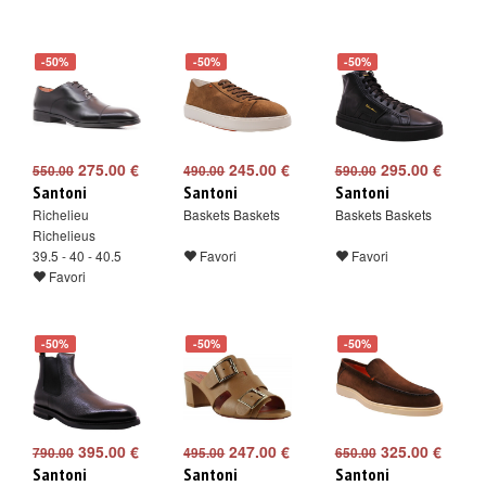
-50%
-50%
-50%
275.00 €
245.00 €
295.00 €
550.00
490.00
590.00
Santoni
Santoni
Santoni
Richelieu
Baskets Baskets
Baskets Baskets
Richelieus
39.5 - 40 - 40.5
Favori
Favori
Favori
-50%
-50%
-50%
395.00 €
247.00 €
325.00 €
790.00
495.00
650.00
Santoni
Santoni
Santoni