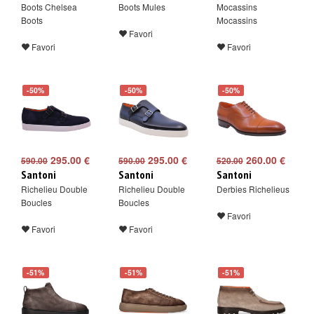
Boots Chelsea
Boots Mules
Mocassins
Boots
Mocassins
Favori
Favori
Favori
-50%
-50%
-50%
295.00 €
295.00 €
260.00 €
590.00
590.00
520.00
Santoni
Santoni
Santoni
Richelieu Double
Richelieu Double
Derbies Richelieus
Boucles
Boucles
Favori
Favori
Favori
-51%
-51%
-51%