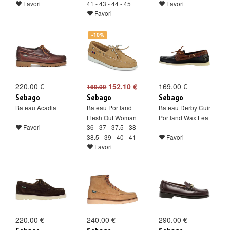
Favori
41 - 43 - 44 - 45
Favori
Favori
-10%
220.00 €
152.10 €
169.00 €
169.00
Sebago
Sebago
Sebago
Bateau Acadia
Bateau Portland
Bateau Derby Cuir
Flesh Out Woman
Portland Wax Lea
Favori
36 - 37 - 37.5 - 38 -
38.5 - 39 - 40 - 41
Favori
Favori
220.00 €
240.00 €
290.00 €