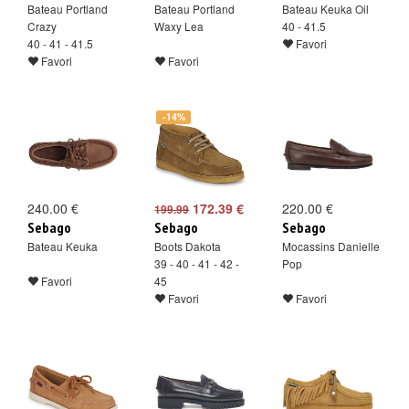
Bateau Portland
Bateau Portland
Bateau Keuka Oil
Crazy
Waxy Lea
40 - 41.5
40 - 41 - 41.5
Favori
Favori
Favori
-14%
240.00 €
172.39 €
220.00 €
199.99
Sebago
Sebago
Sebago
Bateau Keuka
Boots Dakota
Mocassins Danielle
39 - 40 - 41 - 42 -
Pop
Favori
45
Favori
Favori