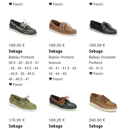
Favori
Favori
Favori
169.00 €
169.00 €
183.09 €
Sebago
Sebago
Sebago
Bateau Portland
Bateau Portland
Bateau Dockside
39.5 - 40 - 40.5 - 41
Nubuck
Portland
- 42 - 43 - 43.5 - 44
40 - 41 - 41.5 - 42 -
40 - 41.5
- 44.5 - 45 - 45.5 -
43 - 44 - 45
Favori
46 - 46.5 - 47
Favori
Favori
170.00 €
169.25 €
240.00 €
Sebago
Sebago
Sebago