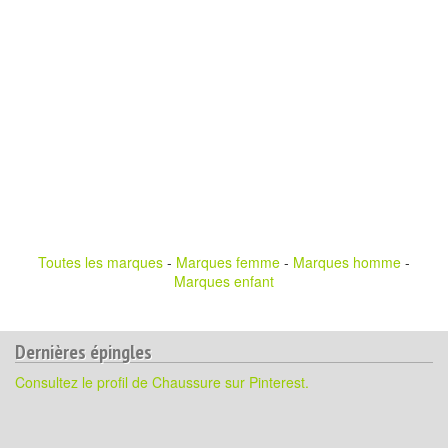
Toutes les marques
-
Marques femme
-
Marques homme
-
Marques enfant
Dernières épingles
Consultez le profil de Chaussure sur Pinterest.