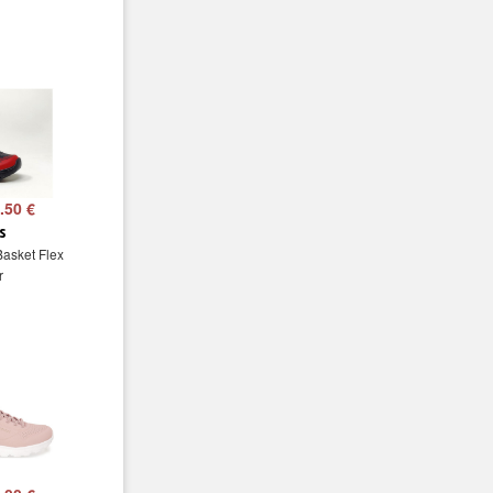
.50 €
s
Basket Flex
r