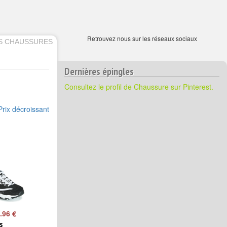
Retrouvez nous sur les réseaux sociaux
S CHAUSSURES
Dernières épingles
Consultez le profil de Chaussure sur Pinterest.
Prix décroissant
.96 €
s