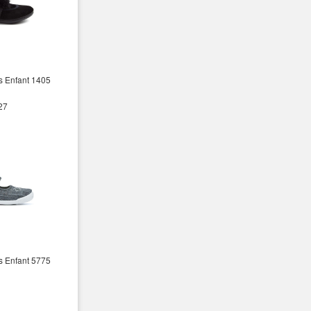
s Enfant 1405
 27
s Enfant 5775