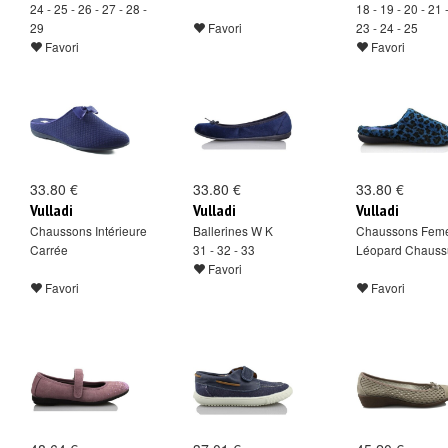
24 - 25 - 26 - 27 - 28 -
18 - 19 - 20 - 21 
29
Favori
23 - 24 - 25
Favori
Favori
33.80 €
33.80 €
33.80 €
Vulladi
Vulladi
Vulladi
Chaussons Intérieure
Ballerines W K
Chaussons Feme
Carrée
31 - 32 - 33
Léopard Chaussu
Favori
Favori
Favori