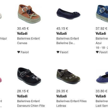
30.45 €
45.15 €
37.92 €
Vulladi
Vulladi
Vulladi
hiqui
Ballerines Enfant
Ballerines Enfant
Ballerine
Canvas
Ballerine De...
Azul
16 - 18 - 
Favori
Favori
Favori
28.15 €
29.35 €
33.80 €
Vulladi
Vulladi
Vulladi
nt
Ballerines Enfant
Ballerines Enfant Filles
Ballerine
..
Danseurs Chien Fille
Letinas
Ladi Serr