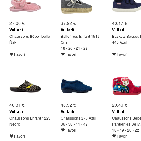
27.00 €
37.92 €
40.17 €
Vulladi
Vulladi
Vulladi
Chaussons Bébé Toalla
Ballerines Enfant 1515
Baskets Basses 
Ñak
Gris
445 Azul
18 - 20 - 21 - 22
Favori
Favori
Favori
40.31 €
43.92 €
29.40 €
Vulladi
Vulladi
Vulladi
Chaussons Enfant 1223
Chaussons 276 Azul
Chaussons Béb
Negro
36 - 38 - 41 - 42
Pantoufles De Ma
Favori
18 - 19 - 20 - 22
Favori
Favori