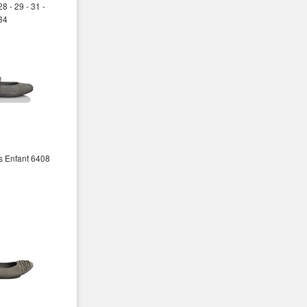
28 - 29 - 31 -
 34
s Enfant 6408