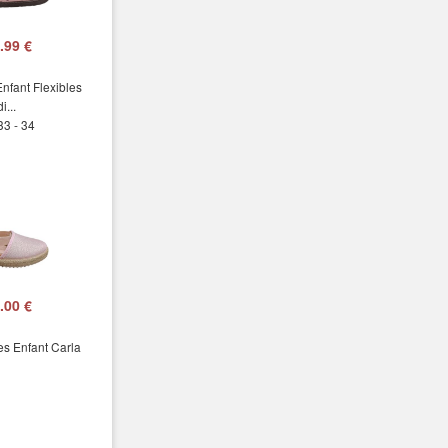
.99 €
nfant Flexibles
i...
33 - 34
.00 €
es Enfant Carla