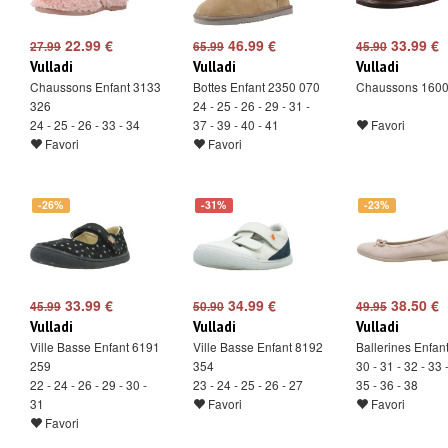
22.99 €
46.99 €
33.99 €
27.99
65.99
45.90
Vulladi
Vulladi
Vulladi
Chaussons Enfant 3133
Bottes Enfant 2350 070
Chaussons 1600
326
24 - 25 - 26 - 29 - 31 -
24 - 25 - 26 - 33 - 34
37 - 39 - 40 - 41
Favori
Favori
Favori
-26%
-31%
-23%
33.99 €
34.99 €
38.50 €
45.99
50.90
49.95
Vulladi
Vulladi
Vulladi
Ville Basse Enfant 6191
Ville Basse Enfant 8192
Ballerines Enfan
259
354
30 - 31 - 32 - 33 
22 - 24 - 26 - 29 - 30 -
23 - 24 - 25 - 26 - 27
35 - 36 - 38
31
Favori
Favori
Favori