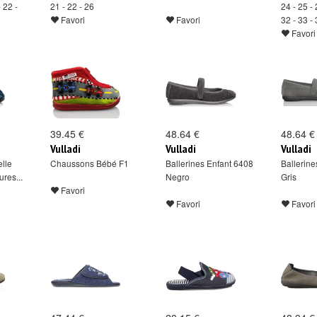
- 22 -
21 - 22 - 26
24 - 25 - 
Favori
Favori
32 - 33 -
Favori
39.45 €
48.64 €
48.64 €
Vulladi
Vulladi
Vulladi
lle
Chaussons Bébé F1
Ballerines Enfant 6408
Ballerine
res...
Negro
Gris
Favori
Favori
Favori