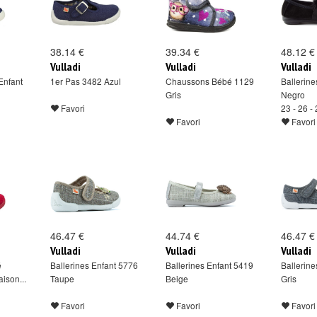
38.14 €
39.34 €
48.12 €
Vulladi
Vulladi
Vulladi
Enfant
1er Pas 3482 Azul
Chaussons Bébé 1129
Ballerine
Gris
Negro
Favori
23 - 26 -
Favori
Favori
46.47 €
44.74 €
46.47 €
Vulladi
Vulladi
Vulladi
é
Ballerines Enfant 5776
Ballerines Enfant 5419
Ballerine
ison...
Taupe
Beige
Gris
Favori
Favori
Favori