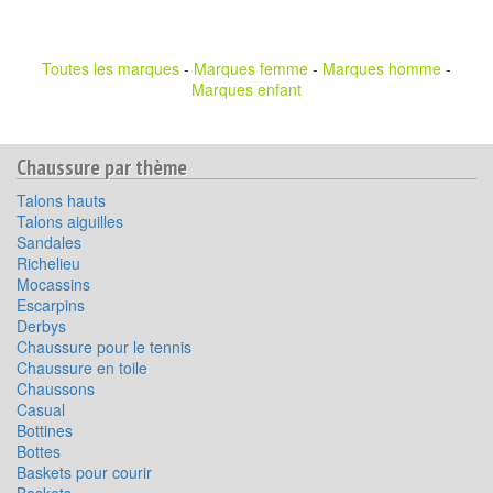
Toutes les marques
-
Marques femme
-
Marques homme
-
Marques enfant
Chaussure par thème
Talons hauts
Talons aiguilles
Sandales
Richelieu
Mocassins
Escarpins
Derbys
Chaussure pour le tennis
Chaussure en toile
Chaussons
Casual
Bottines
Bottes
Baskets pour courir