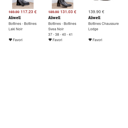
117.23 €
131.03 €
139.90 €
169.90
189.90
Aliwell
Aliwell
Aliwell
Bottines - Bottines
Bottines - Bottines
Bottines Chaussure
Laki Noir
Svea Noir
Lodge
37 - 38 - 40 - 41
Favori
Favori
Favori