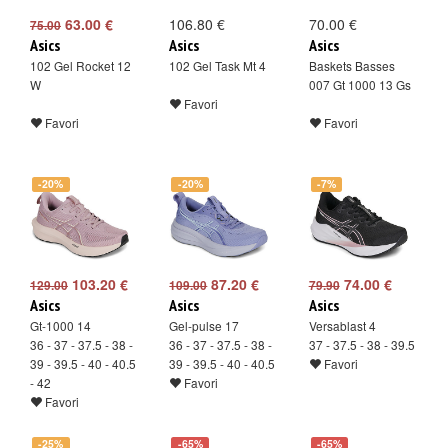
63.00 €
106.80 €
70.00 €
75.00
Asics
Asics
Asics
102 Gel Rocket 12
102 Gel Task Mt 4
Baskets Basses
W
007 Gt 1000 13 Gs
Favori
Favori
Favori
-20%
-20%
-7%
103.20 €
87.20 €
74.00 €
129.00
109.00
79.90
Asics
Asics
Asics
Gt-1000 14
Gel-pulse 17
Versablast 4
36 - 37 - 37.5 - 38 -
36 - 37 - 37.5 - 38 -
37 - 37.5 - 38 - 39.5
39 - 39.5 - 40 - 40.5
39 - 39.5 - 40 - 40.5
Favori
- 42
Favori
Favori
-25%
-65%
-65%