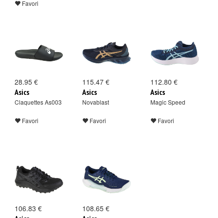
Favori
28.95 €
115.47 €
112.80 €
Asics
Asics
Asics
Claquettes As003
Novablast
Magic Speed
Favori
Favori
Favori
106.83 €
108.65 €