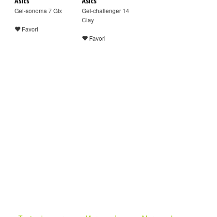
Asics
Asics
Gel-sonoma 7 Gtx
Gel-challenger 14
Clay
Favori
Favori