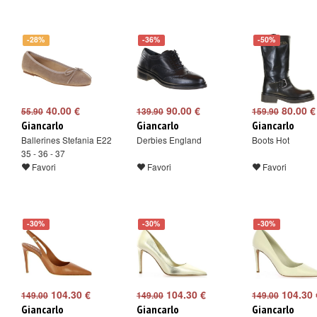
-28%
-36%
-50%
40.00 €
90.00 €
80.00 €
55.90
139.90
159.90
Giancarlo
Giancarlo
Giancarlo
Ballerines Stefania E22
Derbies England
Boots Hot
35 - 36 - 37
Favori
Favori
Favori
-30%
-30%
-30%
104.30 €
104.30 €
104.30 
149.00
149.00
149.00
Giancarlo
Giancarlo
Giancarlo