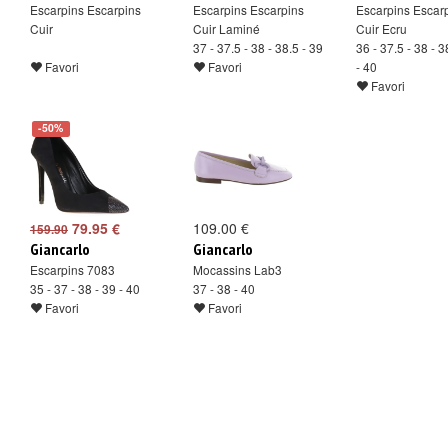
Escarpins Escarpins
Escarpins Escarpins
Escarpins Escar
Cuir
Cuir Laminé
Cuir Ecru
37 - 37.5 - 38 - 38.5 - 39
36 - 37.5 - 38 - 3
Favori
Favori
- 40
Favori
-50%
79.95 €
109.00 €
159.90
Giancarlo
Giancarlo
Escarpins 7083
Mocassins Lab3
35 - 37 - 38 - 39 - 40
37 - 38 - 40
Favori
Favori