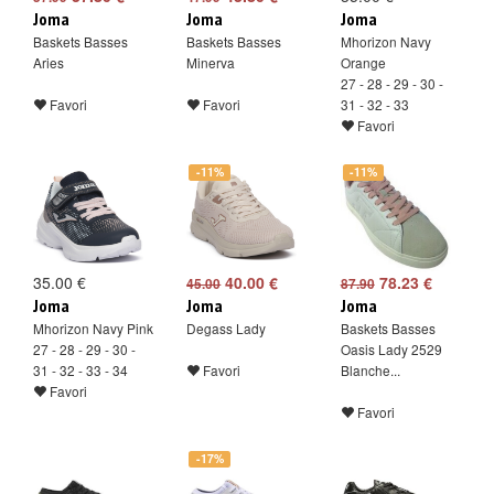
Joma
Joma
Joma
Baskets Basses
Baskets Basses
Mhorizon Navy
Aries
Minerva
Orange
27 - 28 - 29 - 30 -
Favori
Favori
31 - 32 - 33
Favori
-11%
-11%
35.00 €
40.00 €
78.23 €
45.00
87.90
Joma
Joma
Joma
Mhorizon Navy Pink
Degass Lady
Baskets Basses
27 - 28 - 29 - 30 -
Oasis Lady 2529
31 - 32 - 33 - 34
Favori
Blanche...
Favori
Favori
-17%