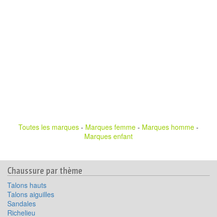
Toutes les marques
-
Marques femme
-
Marques homme
-
Marques enfant
Chaussure par thème
Talons hauts
Talons aiguilles
Sandales
Richelieu