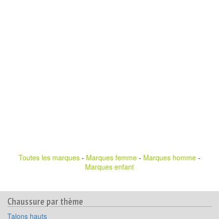
Toutes les marques
-
Marques femme
-
Marques homme
-
Marques enfant
Chaussure par thème
Talons hauts