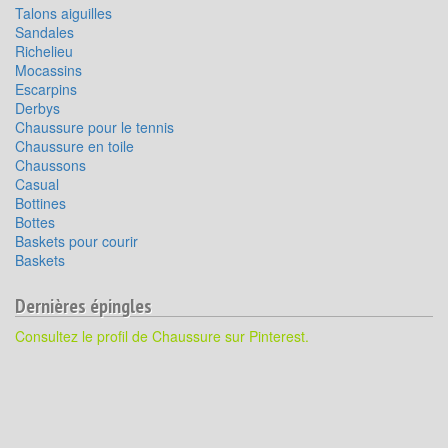
Talons aiguilles
Sandales
Richelieu
Mocassins
Escarpins
Derbys
Chaussure pour le tennis
Chaussure en toile
Chaussons
Casual
Bottines
Bottes
Baskets pour courir
Baskets
Dernières épingles
Consultez le profil de Chaussure sur Pinterest.