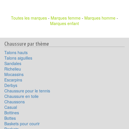
Toutes les marques
-
Marques femme
-
Marques homme
-
Marques enfant
Chaussure par thème
Talons hauts
Talons aiguilles
Sandales
Richelieu
Mocassins
Escarpins
Derbys
Chaussure pour le tennis
Chaussure en toile
Chaussons
Casual
Bottines
Bottes
Baskets pour courir