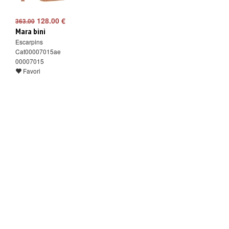
128.00 €
363.00
Mara bini
Escarpins
Cat00007015ae
00007015
Favori