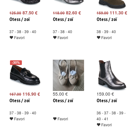
87.50 €
82.60 €
111.30 €
125.00
118.00
159.00
Otess / zoï
Otess / zoï
Otess / zoï
37 - 38 - 39 - 40
37 - 38 - 40
38 - 39 - 40
Favori
Favori
Favori
-30%
116.90 €
55.00 €
159.00 €
167.00
Otess / zoï
Otess / zoï
Otess / zoï
37 - 38 - 39 - 40
36 - 37 - 38 - 39 -
Favori
Favori
40 - 41
Favori