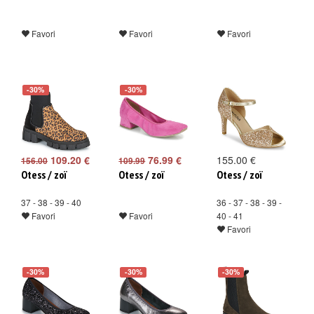
Favori
Favori
Favori
-30%
-30%
109.20 €
76.99 €
155.00 €
156.00
109.99
Otess / zoï
Otess / zoï
Otess / zoï
37 - 38 - 39 - 40
36 - 37 - 38 - 39 -
Favori
Favori
40 - 41
Favori
-30%
-30%
-30%