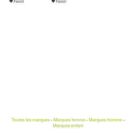
Favori
Favori
Toutes les marques
-
Marques femme
-
Marques homme
-
Marques enfant