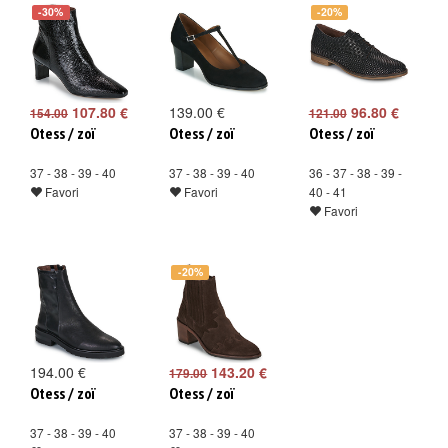
-30%
-20%
107.80 €
139.00 €
96.80 €
154.00
121.00
Otess / zoï
Otess / zoï
Otess / zoï
37 - 38 - 39 - 40
37 - 38 - 39 - 40
36 - 37 - 38 - 39 -
Favori
Favori
40 - 41
Favori
-20%
194.00 €
143.20 €
179.00
Otess / zoï
Otess / zoï
37 - 38 - 39 - 40
37 - 38 - 39 - 40