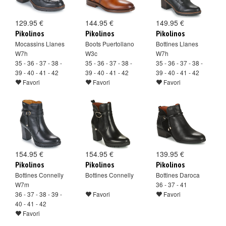
129.95 €
144.95 €
149.95 €
Pikolinos
Pikolinos
Pikolinos
Mocassins Llanes
Boots Puertollano
Bottines Llanes
W7h
W3c
W7h
35 - 36 - 37 - 38 -
35 - 36 - 37 - 38 -
35 - 36 - 37 - 38 -
39 - 40 - 41 - 42
39 - 40 - 41 - 42
39 - 40 - 41 - 42
Favori
Favori
Favori
154.95 €
154.95 €
139.95 €
Pikolinos
Pikolinos
Pikolinos
Bottines Connelly
Bottines Connelly
Bottines Daroca
W7m
36 - 37 - 41
36 - 37 - 38 - 39 -
Favori
Favori
40 - 41 - 42
Favori