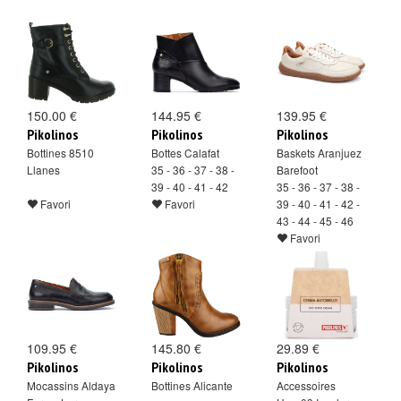
150.00 €
144.95 €
139.95 €
Pikolinos
Pikolinos
Pikolinos
Bottines 8510
Bottes Calafat
Baskets Aranjuez
Llanes
35 - 36 - 37 - 38 -
Barefoot
39 - 40 - 41 - 42
35 - 36 - 37 - 38 -
Favori
Favori
39 - 40 - 41 - 42 -
43 - 44 - 45 - 46
Favori
109.95 €
145.80 €
29.89 €
Pikolinos
Pikolinos
Pikolinos
Mocassins Aldaya
Bottines Alicante
Accessoires