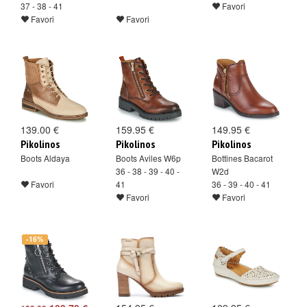
37 - 38 - 41
Favori
Favori
Favori
139.00 €
159.95 €
149.95 €
Pikolinos
Pikolinos
Pikolinos
Boots Aldaya
Boots Aviles W6p
Bottines Bacarot
36 - 38 - 39 - 40 -
W2d
Favori
41
36 - 39 - 40 - 41
Favori
Favori
-16%