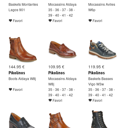
Baskets Montantes
Mocassins Aldaya
Mocassins Aviles
Lagos 901
35 - 36 - 37 - 38 -
W6p
39 - 40 - 41 - 42
Favori
Favori
Favori
144.95 €
109.95 €
119.95 €
Pikolinos
Pikolinos
Pikolinos
Boots Aldaya W8j
Mocassins Aldaya
Baskets Basses
W8j
Vigo W3w
Favori
35 - 36 - 37 - 38 -
35 - 36 - 37 - 38 -
39 - 40 - 41 - 42
39 - 40 - 41 - 42
Favori
Favori