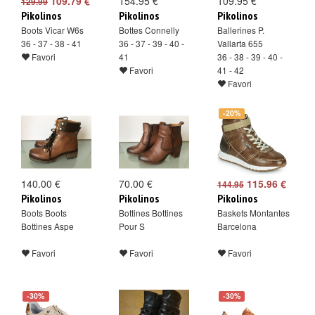
109.79 €
154.95 €
109.95 €
129.99
Pikolinos
Pikolinos
Pikolinos
Boots Vicar W6s
Bottes Connelly
Ballerines P.
36 - 37 - 38 - 41
36 - 37 - 39 - 40 -
Vallarta 655
Favori
41
36 - 38 - 39 - 40 -
Favori
41 - 42
Favori
-20%
140.00 €
70.00 €
115.96 €
144.95
Pikolinos
Pikolinos
Pikolinos
Boots Boots
Bottines Bottines
Baskets Montantes
Bottines Aspe
Pour S
Barcelona
Favori
Favori
Favori
-30%
-30%