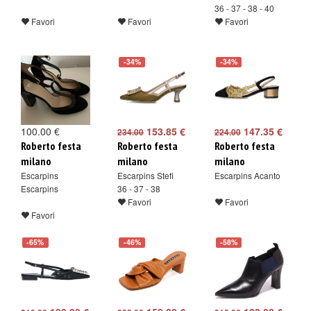
36 - 37 - 38 - 40
Favori
Favori
Favori
-34%
-34%
100.00 €
153.85 €
147.35 €
234.00
224.00
Roberto festa
Roberto festa
Roberto festa
milano
milano
milano
Escarpins
Escarpins Stefi
Escarpins Acanto
Escarpins
36 - 37 - 38
Favori
Favori
Favori
-65%
-46%
-58%