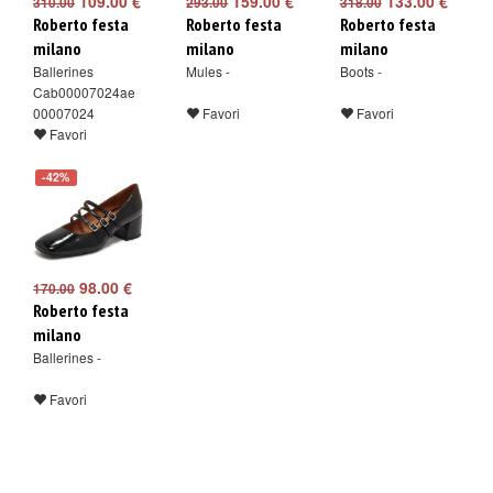
109.00 €
159.00 €
133.00 €
310.00
293.00
318.00
Roberto festa
Roberto festa
Roberto festa
milano
milano
milano
Ballerines
Mules -
Boots -
Cab00007024ae
00007024
Favori
Favori
Favori
-42%
98.00 €
170.00
Roberto festa
milano
Ballerines -
Favori