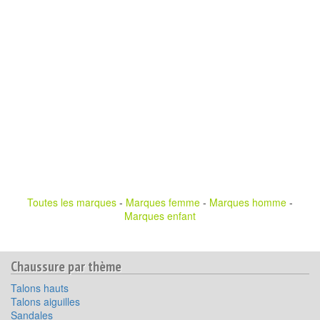
Toutes les marques
-
Marques femme
-
Marques homme
-
Marques enfant
Chaussure par thème
Talons hauts
Talons aiguilles
Sandales