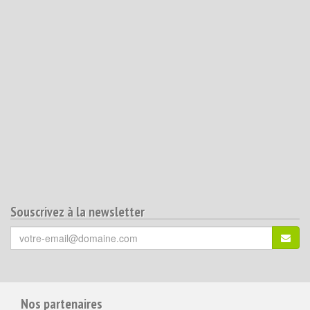
Souscrivez à la newsletter
Votre
S'ins
email
(*)
:
Pour
Nos partenaires