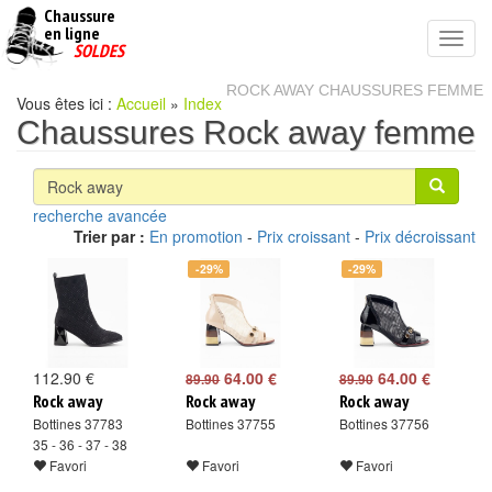
Chaussure
chaussures
en ligne
Toggl
pas
SOLDES
navig
cheres
ROCK AWAY CHAUSSURES FEMME
Vous êtes ici :
Accueil
»
Index
Chaussures Rock away femme
recherche avancée
Trier par :
En promotion
-
Prix croissant
-
Prix décroissant
-29%
-29%
112.90 €
64.00 €
64.00 €
89.90
89.90
Rock away
Rock away
Rock away
Bottines 37783
Bottines 37755
Bottines 37756
35 - 36 - 37 - 38
Favori
Favori
Favori