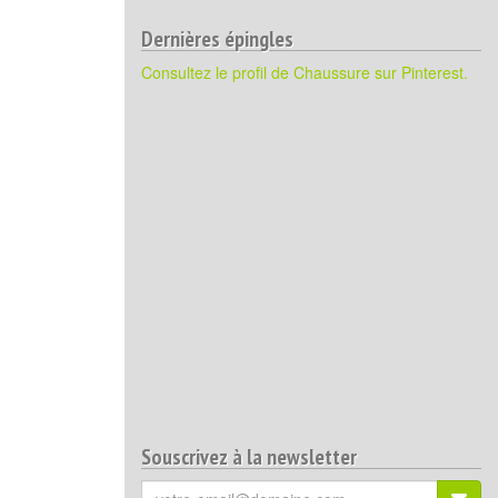
Dernières épingles
Consultez le profil de Chaussure sur Pinterest.
Souscrivez à la newsletter
Votre
S'ins