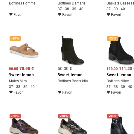
Bottines Pommel
Bottines Damaris
Baskets Basses 
37 - 38 - 39 - 40
37 - 39 - 40
Favori
Favori
Favori
-20%
-20%
79.96 €
50.00 €
111.20 
99.95
139.00
Sweet lemon
Sweet lemon
Sweet lemon
Mules Mira
Bottines Boots Idia
Bottines Nilox
37 - 38 - 39 - 40
37 - 38 - 39 - 40
Favori
Favori
Favori
-30%
-30%
-30%