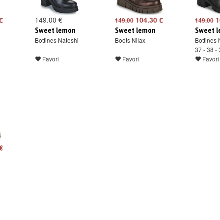
€
149.00 €
104.30 €
1
149.00
149.00
Sweet lemon
Sweet lemon
Sweet 
Bottines Nateshi
Boots Nilax
Bottines 
37 - 38 - 
Favori
Favori
Favori
€