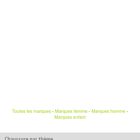
Toutes les marques
-
Marques femme
-
Marques homme
-
Marques enfant
Chaussure par thème