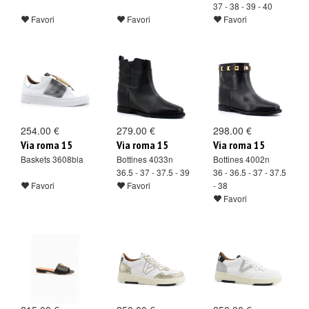
37 - 38 - 39 - 40
Favori
Favori
Favori
254.00 €
279.00 €
298.00 €
Via roma 15
Via roma 15
Via roma 15
Baskets 3608bla
Bottines 4033n
Bottines 4002n
36.5 - 37 - 37.5 - 39
36 - 36.5 - 37 - 37.5
Favori
Favori
- 38
Favori