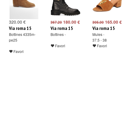
320.00 €
180.00 €
165.00 €
367.20
305.00
Via roma 15
Via roma 15
Via roma 15
Bottines 4335m-
Bottines -
Mules -
pe25
37.5 - 38
Favori
Favori
Favori