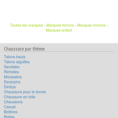
Toutes les marques
-
Marques femme
-
Marques homme
-
Marques enfant
Chaussure par thème
Talons hauts
Talons aiguilles
Sandales
Richelieu
Mocassins
Escarpins
Derbys
Chaussure pour le tennis
Chaussure en toile
Chaussons
Casual
Bottines
Bottes