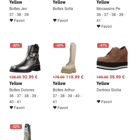
Yellow
Yellow
Yellow
Bottes Jen
Bottes Sofia
Mocassins Pe
37 - 38 - 39
36 - 37 - 38 - 39 -
Favori
Favori
41
Favori
-32%
-32%
-41%
92.99 €
118.99 €
58.99 €
136.00
176.00
100.00
Yellow
Yellow
Yellow
Bottes Dolores
Bottes Arthur
Derbies Sicilia
36 - 37 - 38 - 39 -
37 - 38 - 39 - 40 -
40 - 41
41
Favori
Favori
Favori
-32%