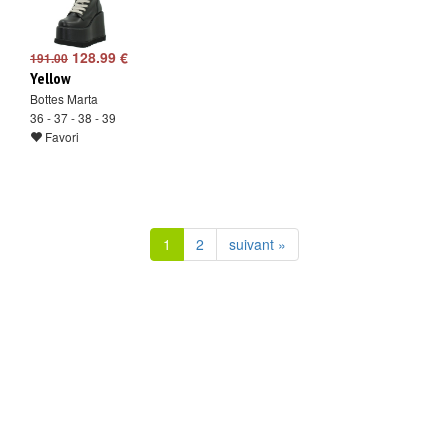
128.99 €
191.00
Yellow
Bottes Marta
36 - 37 - 38 - 39
Favori
1
2
suivant »