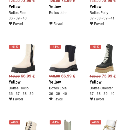
73.99 €
73.99 €
78.99 €
126.00
126.00
136.00
Yellow
Yellow
Yellow
Bottes Finn
Bottes John
Bottes Polly
36 - 39 - 40
37 - 38 - 39 - 41
Favori
Favori
Favori
-41%
-41%
-41%
66.99 €
66.99 €
73.99 €
113.00
113.00
126.00
Yellow
Yellow
Yellow
Bottes Rocio
Bottes Lola
Bottes Chester
36 - 37 - 38 - 39
36 - 39 - 40
37 - 38 - 39 - 40
Favori
Favori
Favori
-40%
-41%
-40%