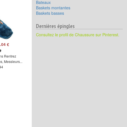
Bateaux
Baskets montantes
Baskets basses
Dernières épingles
Consultez le profil de Chaussure sur Pinterest.
.04 €
e
s Rentrez
, Messieurs...
 44