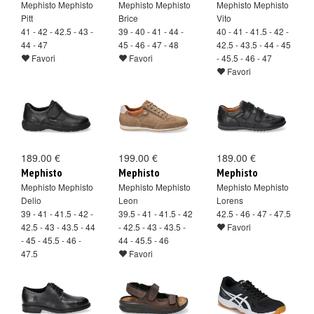
Mephisto Mephisto
Mephisto Mephisto
Mephisto Mephisto
Pitt
Brice
Vito
41 - 42 - 42.5 - 43 -
39 - 40 - 41 - 44 -
40 - 41 - 41.5 - 42 -
44 - 47
45 - 46 - 47 - 48
42.5 - 43.5 - 44 - 45
Favori
Favori
- 45.5 - 46 - 47
Favori
189.00 €
199.00 €
189.00 €
Mephisto
Mephisto
Mephisto
Mephisto Mephisto
Mephisto Mephisto
Mephisto Mephisto
Delio
Leon
Lorens
39 - 41 - 41.5 - 42 -
39.5 - 41 - 41.5 - 42
42.5 - 46 - 47 - 47.5
42.5 - 43 - 43.5 - 44
- 42.5 - 43 - 43.5 -
Favori
- 45 - 45.5 - 46 -
44 - 45.5 - 46
47.5
Favori
Favori