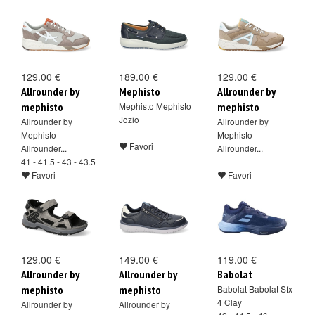
129.00 €
189.00 €
129.00 €
Allrounder by
Mephisto
Allrounder by
mephisto
Mephisto Mephisto
mephisto
Jozio
Allrounder by
Allrounder by
Mephisto
Mephisto
Favori
Allrounder...
Allrounder...
41 - 41.5 - 43 - 43.5
Favori
Favori
129.00 €
149.00 €
119.00 €
Allrounder by
Allrounder by
Babolat
mephisto
mephisto
Babolat Babolat Sfx
4 Clay
Allrounder by
Allrounder by