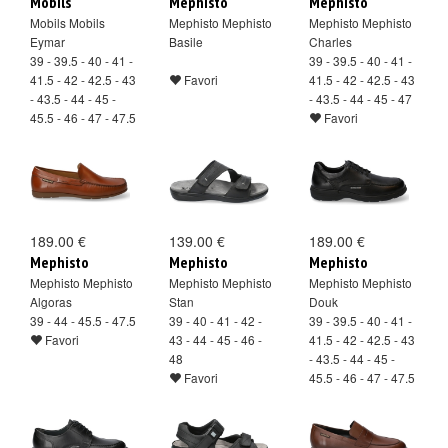
Mobils
Mephisto
Mephisto
Mobils Mobils
Mephisto Mephisto
Mephisto Mephisto
Eymar
Basile
Charles
39 - 39.5 - 40 - 41 -
39 - 39.5 - 40 - 41 -
41.5 - 42 - 42.5 - 43
Favori
41.5 - 42 - 42.5 - 43
- 43.5 - 44 - 45 -
- 43.5 - 44 - 45 - 47
45.5 - 46 - 47 - 47.5
Favori
Favori
189.00 €
139.00 €
189.00 €
Mephisto
Mephisto
Mephisto
Mephisto Mephisto
Mephisto Mephisto
Mephisto Mephisto
Algoras
Stan
Douk
39 - 44 - 45.5 - 47.5
39 - 40 - 41 - 42 -
39 - 39.5 - 40 - 41 -
Favori
43 - 44 - 45 - 46 -
41.5 - 42 - 42.5 - 43
48
- 43.5 - 44 - 45 -
Favori
45.5 - 46 - 47 - 47.5
Favori