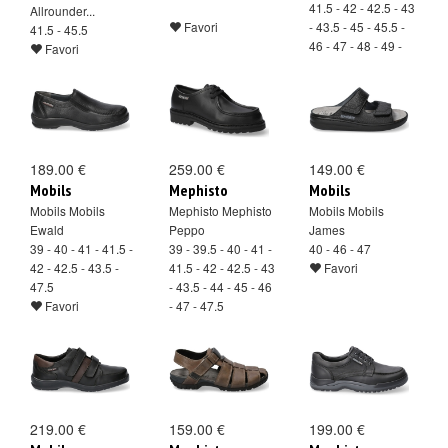
41.5 - 42 - 42.5 - 43
Allrounder...
Favori
- 43.5 - 45 - 45.5 -
41.5 - 45.5
46 - 47 - 48 - 49 -
Favori
49.5 - 50
Favori
189.00 €
259.00 €
149.00 €
Mobils
Mephisto
Mobils
Mobils Mobils
Mephisto Mephisto
Mobils Mobils
Ewald
Peppo
James
39 - 40 - 41 - 41.5 -
39 - 39.5 - 40 - 41 -
40 - 46 - 47
42 - 42.5 - 43.5 -
41.5 - 42 - 42.5 - 43
Favori
47.5
- 43.5 - 44 - 45 - 46
Favori
- 47 - 47.5
Favori
219.00 €
159.00 €
199.00 €