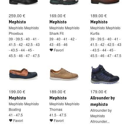
259.00 €
169.00 €
189.00 €
Mephisto
Mephisto
Mephisto
Mephisto Mephisto
Mephisto Mephisto
Mephisto Mephisto
Phoebus
Shark Fit
Kurtis
39 - 39.5 - 40 - 41 -
39 - 40 - 41 - 42 -
39 - 39.5 - 40 - 41 -
41.5 - 42 - 42.5 - 43
43 - 45 - 46
41.5 - 42 - 42.5 - 43
- 43.5 - 44 - 45 -
Favori
- 43.5 - 44 - 45 -
45.5 - 46 - 47 - 47.5
45.5 - 46 - 47 - 47.5
Favori
Favori
199.00 €
189.00 €
179.00 €
Mephisto
Mephisto
Allrounder by
Mephisto Mephisto
Mephisto Mephisto
mephisto
Boating
Thomas
Allrounder by
41 - 47.5
41.5 - 47.5
Mephisto
Favori
Favori
Allrounder...