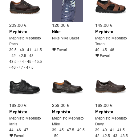
209.00 €
120.00 €
149.00 €
Mephisto
Nike
Mephisto
Mephisto Mephisto
Nike Nike Baket
Mephisto Mephisto
Paco
Toren
39.5 - 40 - 41 - 41.5
Favori
40 - 45 - 48
- 42 - 42.5 - 43 -
Favori
43.5 - 44 - 45 - 45.5
- 46 - 47 - 47.5
Favori
189.00 €
259.00 €
169.00 €
Mephisto
Mephisto
Mephisto
Mephisto Mephisto
Mephisto Mephisto
Mephisto Mephisto
Ianis
Mike
Davy
44 - 46 - 47
39 - 45 - 47.5 - 49.5
39 - 40 - 41 - 41.5 -
Favori
- 50
42 - 42.5 - 43 - 43.5