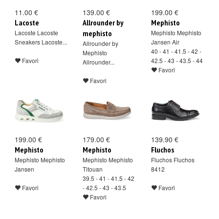
11.00 €
139.00 €
199.00 €
Lacoste
Allrounder by
Mephisto
Lacoste Lacoste
mephisto
Mephisto Mephisto
Sneakers Lacoste...
Jansen Air
Allrounder by
40 - 41 - 41.5 - 42 -
Mephisto
Favori
42.5 - 43 - 43.5 - 44
Allrounder...
Favori
Favori
199.00 €
179.00 €
139.90 €
Mephisto
Mephisto
Fluchos
Mephisto Mephisto
Mephisto Mephisto
Fluchos Fluchos
Jansen
Titouan
8412
39.5 - 41 - 41.5 - 42
Favori
- 42.5 - 43 - 43.5
Favori
Favori