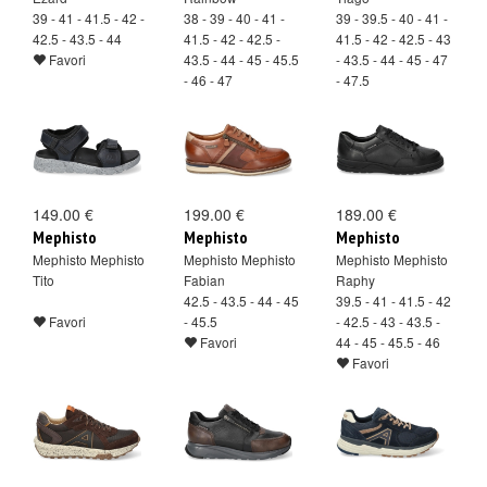
39 - 41 - 41.5 - 42 -
38 - 39 - 40 - 41 -
39 - 39.5 - 40 - 41 -
42.5 - 43.5 - 44
41.5 - 42 - 42.5 -
41.5 - 42 - 42.5 - 43
Favori
43.5 - 44 - 45 - 45.5
- 43.5 - 44 - 45 - 47
- 46 - 47
- 47.5
Favori
Favori
149.00 €
199.00 €
189.00 €
Mephisto
Mephisto
Mephisto
Mephisto Mephisto
Mephisto Mephisto
Mephisto Mephisto
Tito
Fabian
Raphy
42.5 - 43.5 - 44 - 45
39.5 - 41 - 41.5 - 42
Favori
- 45.5
- 42.5 - 43 - 43.5 -
Favori
44 - 45 - 45.5 - 46
Favori