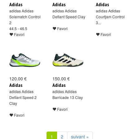
Adidas
Adidas
Adidas
adidas Adidas
adidas Adidas
adidas Adidas
Solematch Control
Defiant Speed Clay
Courtjam Control
2
3...
44.5 - 46.5
Favori
Favori
Favori
120.00 €
150.00 €
Adidas
Adidas
adidas Adidas
adidas Adidas
Defiant Speed 2
Barricade 13 Clay
Clay
Favori
Favori
1
2
suivant »