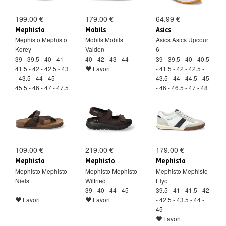
199.00 €
179.00 €
64.99 €
Mephisto
Mobils
Asics
Mephisto Mephisto
Mobils Mobils
Asics Asics Upcourt
Korey
Valden
6
39 - 39.5 - 40 - 41 -
40 - 42 - 43 - 44
39 - 39.5 - 40 - 40.5
41.5 - 42 - 42.5 - 43
Favori
- 41.5 - 42 - 42.5 -
- 43.5 - 44 - 45 -
43.5 - 44 - 44.5 - 45
45.5 - 46 - 47 - 47.5
- 46 - 46.5 - 47 - 48
Favori
- 49
Favori
109.00 €
219.00 €
179.00 €
Mephisto
Mephisto
Mephisto
Mephisto Mephisto
Mephisto Mephisto
Mephisto Mephisto
Niels
Wilfried
Elyo
39 - 40 - 44 - 45
39.5 - 41 - 41.5 - 42
Favori
Favori
- 42.5 - 43.5 - 44 -
45
Favori