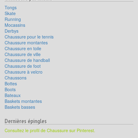
Tongs
Skate
Running
Mocassins
Derbys
Chaussure pour le tennis
Chaussure montantes
Chaussure en toile
Chaussure de ville
Chaussure de handball
Chaussure de foot
Chaussure à velcro
Chaussons
Bottes
Boots
Bateaux
Baskets montantes
Baskets basses
Dernières épingles
Consultez le profil de Chaussure sur Pinterest.