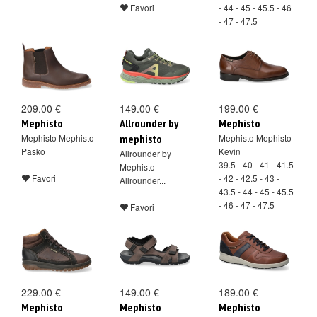
Favori
- 44 - 45 - 45.5 - 46
- 47 - 47.5
Favori
209.00 €
149.00 €
199.00 €
Mephisto
Allrounder by
Mephisto
Mephisto Mephisto
mephisto
Mephisto Mephisto
Pasko
Kevin
Allrounder by
39.5 - 40 - 41 - 41.5
Mephisto
Favori
- 42 - 42.5 - 43 -
Allrounder...
43.5 - 44 - 45 - 45.5
- 46 - 47 - 47.5
Favori
Favori
229.00 €
149.00 €
189.00 €
Mephisto
Mephisto
Mephisto