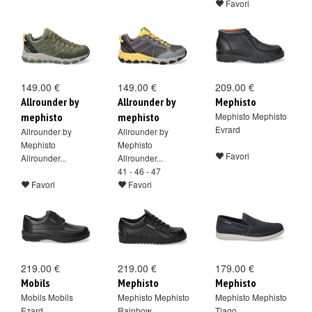
Favori
149.00 €
149.00 €
209.00 €
Allrounder by
Allrounder by
Mephisto
mephisto
mephisto
Mephisto Mephisto
Evrard
Allrounder by
Allrounder by
Mephisto
Mephisto
Favori
Allrounder...
Allrounder...
41 - 46 - 47
Favori
Favori
219.00 €
219.00 €
179.00 €
Mobils
Mephisto
Mephisto
Mobils Mobils
Mephisto Mephisto
Mephisto Mephisto
Ezard
Rainbow
Tiago