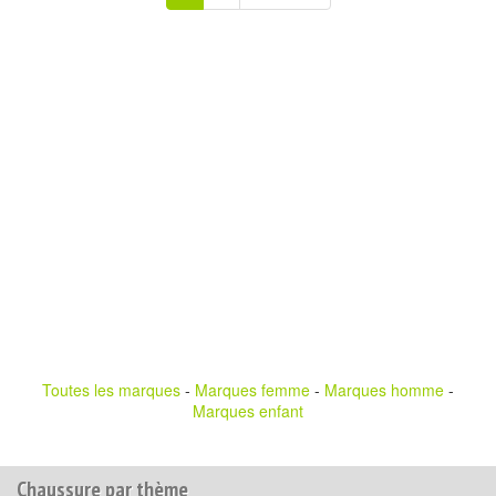
Toutes les marques
-
Marques femme
-
Marques homme
-
Marques enfant
Chaussure par thème