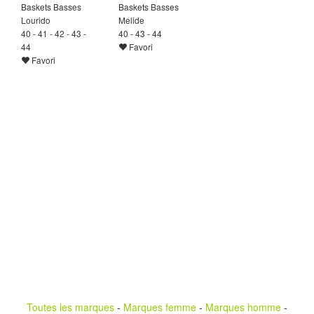
Baskets Basses
Baskets Basses
Lourido
Melide
40 - 41 - 42 - 43 -
40 - 43 - 44
44
Favori
Favori
Toutes les marques
-
Marques femme
-
Marques homme
-