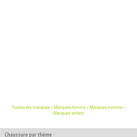
Toutes les marques
-
Marques femme
-
Marques homme
-
Marques enfant
Chaussure par thème