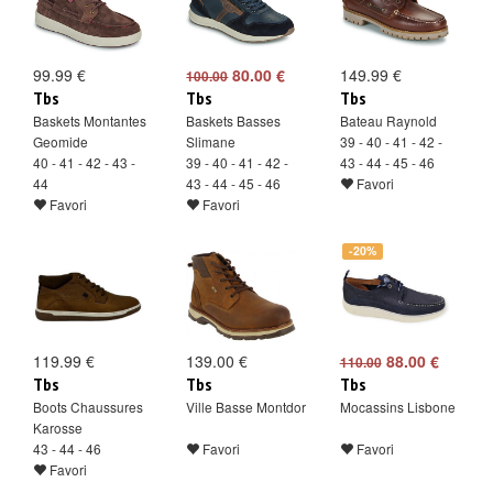
99.99 €
80.00 €
149.99 €
100.00
Tbs
Tbs
Tbs
Baskets Montantes
Baskets Basses
Bateau Raynold
Geomide
Slimane
39 - 40 - 41 - 42 -
40 - 41 - 42 - 43 -
39 - 40 - 41 - 42 -
43 - 44 - 45 - 46
44
43 - 44 - 45 - 46
Favori
Favori
Favori
-20%
119.99 €
139.00 €
88.00 €
110.00
Tbs
Tbs
Tbs
Boots Chaussures
Ville Basse Montdor
Mocassins Lisbone
Karosse
43 - 44 - 46
Favori
Favori
Favori