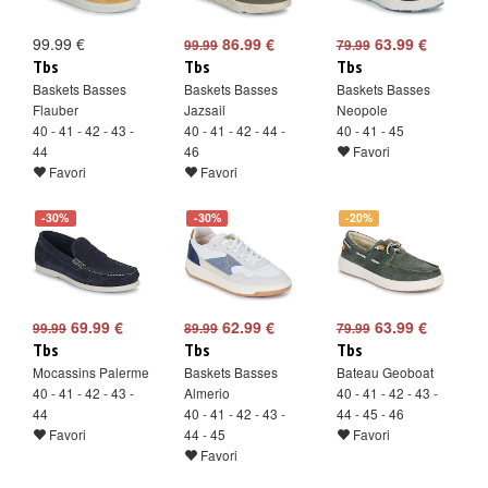
99.99 €
86.99 €
63.99 €
99.99
79.99
Tbs
Tbs
Tbs
Baskets Basses
Baskets Basses
Baskets Basses
Flauber
Jazsail
Neopole
40 - 41 - 42 - 43 -
40 - 41 - 42 - 44 -
40 - 41 - 45
44
46
Favori
Favori
Favori
-30%
-30%
-20%
69.99 €
62.99 €
63.99 €
99.99
89.99
79.99
Tbs
Tbs
Tbs
Mocassins Palerme
Baskets Basses
Bateau Geoboat
40 - 41 - 42 - 43 -
Almerio
40 - 41 - 42 - 43 -
44
40 - 41 - 42 - 43 -
44 - 45 - 46
Favori
44 - 45
Favori
Favori