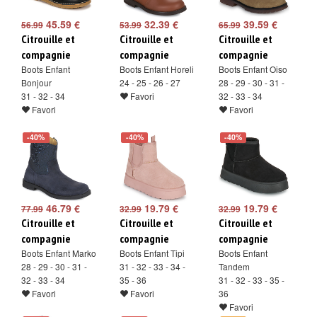
45.59 €
32.39 €
39.59 €
56.99
53.99
65.99
Citrouille et
Citrouille et
Citrouille et
compagnie
compagnie
compagnie
Boots Enfant
Boots Enfant Horeli
Boots Enfant Oiso
Bonjour
24 - 25 - 26 - 27
28 - 29 - 30 - 31 -
31 - 32 - 34
Favori
32 - 33 - 34
Favori
Favori
-40%
-40%
-40%
46.79 €
19.79 €
19.79 €
77.99
32.99
32.99
Citrouille et
Citrouille et
Citrouille et
compagnie
compagnie
compagnie
Boots Enfant Marko
Boots Enfant Tipi
Boots Enfant
28 - 29 - 30 - 31 -
31 - 32 - 33 - 34 -
Tandem
32 - 33 - 34
35 - 36
31 - 32 - 33 - 35 -
Favori
Favori
36
Favori