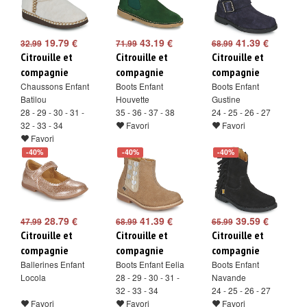
19.79 €
43.19 €
41.39 €
32.99
71.99
68.99
Citrouille et
Citrouille et
Citrouille et
compagnie
compagnie
compagnie
Chaussons Enfant
Boots Enfant
Boots Enfant
Batilou
Houvette
Gustine
28 - 29 - 30 - 31 -
35 - 36 - 37 - 38
24 - 25 - 26 - 27
32 - 33 - 34
Favori
Favori
Favori
-40%
-40%
-40%
28.79 €
41.39 €
39.59 €
47.99
68.99
65.99
Citrouille et
Citrouille et
Citrouille et
compagnie
compagnie
compagnie
Ballerines Enfant
Boots Enfant Eelia
Boots Enfant
Locola
28 - 29 - 30 - 31 -
Navande
32 - 33 - 34
24 - 25 - 26 - 27
Favori
Favori
Favori