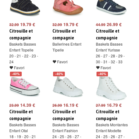
19.79 €
19.79 €
26.99 €
32.99
32.99
44.99
Citrouille et
Citrouille et
Citrouille et
compagnie
compagnie
compagnie
Baskets Basses
Ballerines Enfant
Baskets Basses
Enfant Topelle
Tipelle
Enfant Yurisse
20 - 21 - 22 - 23 -
26 - 27 - 28 - 29 -
24
Favori
30 - 31 - 32 - 33
Favori
Favori
-40%
-40%
-40%
14.39 €
16.19 €
16.79 €
23.99
26.99
27.99
Citrouille et
Citrouille et
Citrouille et
compagnie
compagnie
compagnie
Baskets Basses
Baskets Basses
Baskets Montantes
Enfant Otal
Enfant Fashion
Enfant Modette
18 - 19 - 20 - 21
24 - 25 - 26 - 27 -
24 - 25 - 26 - 27 -