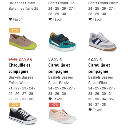
Ballerines Enfant
Boots Enfant Tilou
Boots Enfant Pacito
Ballerines Taille 25
24 - 25 - 26 - 27 -
24 - 25 - 26 - 27 -
28 - 29 - 30
28 - 29 - 30
Favori
Favori
Favori
-20%
27.99 €
39.99 €
42.99 €
34.99
Citrouille et
Citrouille et
Citrouille et
compagnie
compagnie
compagnie
Baskets Basses
Baskets Basses
Baskets Basses
Enfant Woden
Enfant Beteiz
Enfant Fitou
21 - 22 - 23 - 24 -
24 - 25 - 26 - 27 -
24 - 25 - 26 - 27 -
25 - 26 - 27 - 28 -
28 - 29 - 30
28 - 29 - 30 - 31 -
29 - 30 - 31 - 32 -
Favori
32 - 33 - 34 - 35 -
33 - 34
36 - 37 - 38
-20%
-40%
Favori
Favori