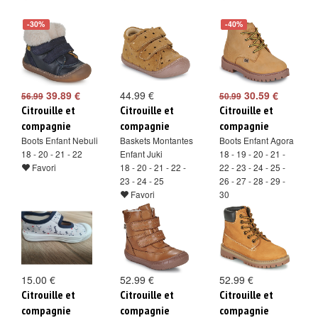
-30%
-40%
39.89 €
44.99 €
30.59 €
56.99
50.99
Citrouille et
Citrouille et
Citrouille et
compagnie
compagnie
compagnie
Boots Enfant Nebuli
Baskets Montantes
Boots Enfant Agora
18 - 20 - 21 - 22
Enfant Juki
18 - 19 - 20 - 21 -
Favori
18 - 20 - 21 - 22 -
22 - 23 - 24 - 25 -
23 - 24 - 25
26 - 27 - 28 - 29 -
Favori
30
Favori
15.00 €
52.99 €
52.99 €
Citrouille et
Citrouille et
Citrouille et
compagnie
compagnie
compagnie