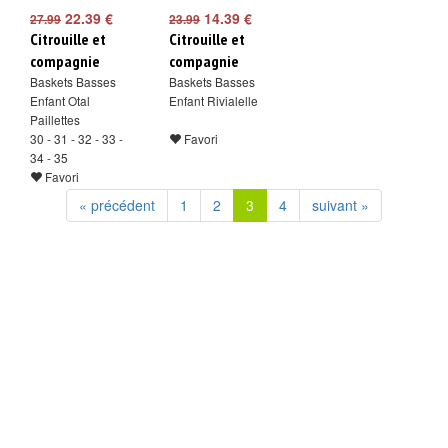
22.39 €
14.39 €
27.99
23.99
Citrouille et
Citrouille et
compagnie
compagnie
Baskets Basses
Baskets Basses
Enfant Otal
Enfant Rivialelle
Paillettes
30 - 31 - 32 - 33 -
Favori
34 - 35
Favori
« précédent
1
2
3
4
suivant »