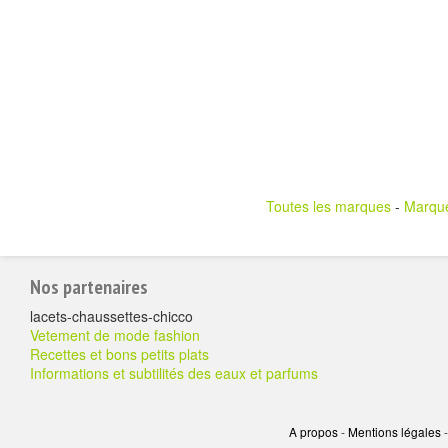
Toutes les marques
-
Marqu
Pour
Nos partenaires
aller
lacets-chaussettes-chicco
plus
Vetement de mode fashion
Recettes et bons petits plats
loin
Informations et subtilités des eaux et parfums
A propos
-
Mentions légales