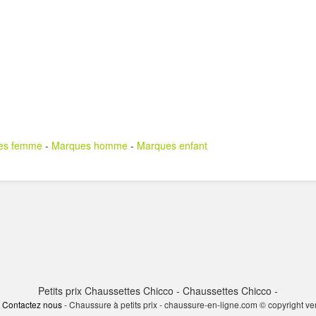
es femme
-
Marques homme
-
Marques enfant
Petits prix Chaussettes Chicco - Chaussettes Chicco -
-
Contactez nous
- Chaussure à petits prix - chaussure-en-ligne.com © copyright v