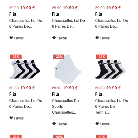
19.90 €
19.90 €
19.90 €
29.90
29.90
29.90
Fila
Fila
Fila
Chaussettes Lot De
Chaussettes Lot De
Chaussettes Lot De
6 Paires De...
6 Paires De...
6 Paires De...
Favori
Favori
Favori
-33%
-33%
-33%
19.90 €
19.90 €
19.90 €
29.90
29.90
29.90
Fila
Fila
Fila
Chaussettes Lot De
Chaussettes De
Chaussettes Lot De
6 Paires De...
Sports
6 Paires De
Chaussettes...
Tennis...
Favori
Favori
Favori
-33%
-40%
-40%