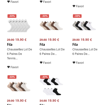
Favori
Favori
Favori
-33%
-33%
-33%
19.90 €
19.90 €
19.90 €
29.90
29.90
29.90
Fila
Fila
Fila
Chaussettes Lot De
Chaussettes Lot De
Chaussettes Lot De
6 Paires De
6 Paires De...
6 Paires De...
Tennis...
Favori
Favori
Favori
-33%
-43%
19.90 €
19.90 €
29.90
34.90