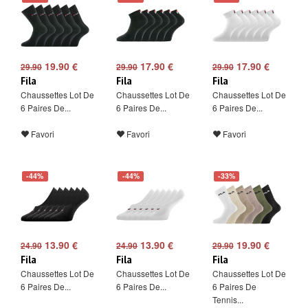
19.90 €
17.90 €
17.90 €
29.90
29.90
29.90
Fila
Fila
Fila
Chaussettes Lot De
Chaussettes Lot De
Chaussettes Lot De
6 Paires De...
6 Paires De...
6 Paires De...
Favori
Favori
Favori
-44%
-44%
-33%
13.90 €
13.90 €
19.90 €
24.90
24.90
29.90
Fila
Fila
Fila
Chaussettes Lot De
Chaussettes Lot De
Chaussettes Lot De
6 Paires De...
6 Paires De...
6 Paires De
Tennis...