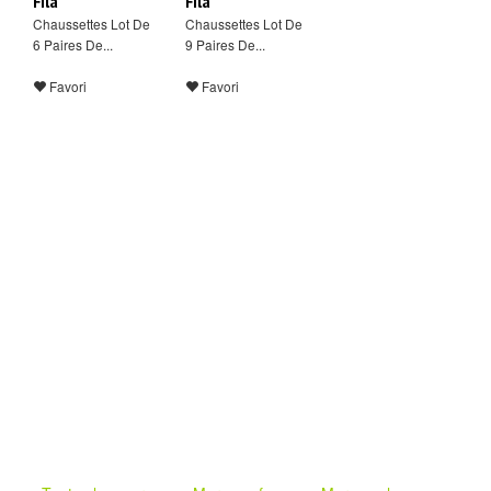
Fila
Fila
Chaussettes Lot De
Chaussettes Lot De
6 Paires De...
9 Paires De...
Favori
Favori