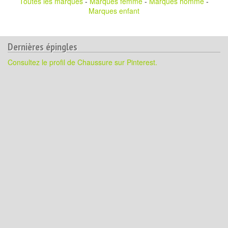
Toutes les marques
-
Marques femme
-
Marques homme
-
Marques enfant
Dernières épingles
Consultez le profil de Chaussure sur Pinterest.