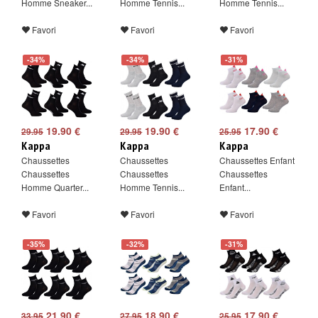
Homme Sneaker...
Homme Tennis...
Homme Tennis...
Favori
Favori
Favori
-34%
-34%
-31%
19.90 €
19.90 €
17.90 €
29.95
29.95
25.95
Kappa
Kappa
Kappa
Chaussettes
Chaussettes
Chaussettes Enfant
Chaussettes
Chaussettes
Chaussettes
Homme Quarter...
Homme Tennis...
Enfant...
Favori
Favori
Favori
-35%
-32%
-31%
21.90 €
18.90 €
17.90 €
33.95
27.95
25.95