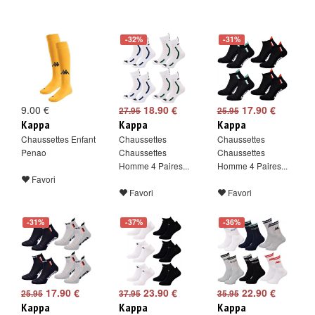
-32%
-31%
9.00 €
18.90 €
17.90 €
27.95
25.95
Kappa
Kappa
Kappa
Chaussettes Enfant
Chaussettes
Chaussettes
Penao
Chaussettes
Chaussettes
Homme 4 Paires...
Homme 4 Paires...
Favori
Favori
Favori
-31%
-37%
-36%
17.90 €
23.90 €
22.90 €
25.95
37.95
35.95
Kappa
Kappa
Kappa