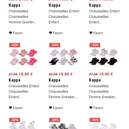
Kappa
Kappa
Kappa
Chaussettes
Chaussettes Enfant
Chaussettes Enfant
Chaussettes
Chaussettes
Chaussettes
Homme Quarter...
Enfant...
Enfant...
Favori
Favori
Favori
-32%
-34%
-32%
18.90 €
19.90 €
18.90 €
27.95
29.95
27.95
Kappa
Kappa
Kappa
Chaussettes Enfant
Chaussettes
Chaussettes
Chaussettes
Chaussettes
Chaussettes
Enfant...
Femme Sneaker...
Femme Sneaker...
Favori
Favori
Favori
-32%
-34%
-32%