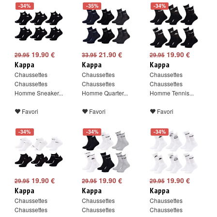
-34%
-35%
-34%
19.90 €
21.90 €
19.90 €
29.95
33.95
29.95
Kappa
Kappa
Kappa
Chaussettes
Chaussettes
Chaussettes
Chaussettes
Chaussettes
Chaussettes
Homme Sneaker...
Homme Quarter...
Homme Tennis...
Favori
Favori
Favori
-34%
-34%
-34%
19.90 €
19.90 €
19.90 €
29.95
29.95
29.95
Kappa
Kappa
Kappa
Chaussettes
Chaussettes
Chaussettes
Chaussettes
Chaussettes
Chaussettes