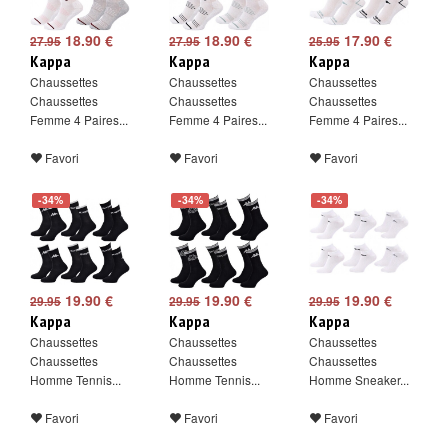
18.90 €
18.90 €
17.90 €
27.95
27.95
25.95
Kappa
Kappa
Kappa
Chaussettes
Chaussettes
Chaussettes
Chaussettes
Chaussettes
Chaussettes
Femme 4 Paires...
Femme 4 Paires...
Femme 4 Paires...
Favori
Favori
Favori
-34%
-34%
-34%
19.90 €
19.90 €
19.90 €
29.95
29.95
29.95
Kappa
Kappa
Kappa
Chaussettes
Chaussettes
Chaussettes
Chaussettes
Chaussettes
Chaussettes
Homme Tennis...
Homme Tennis...
Homme Sneaker...
Favori
Favori
Favori