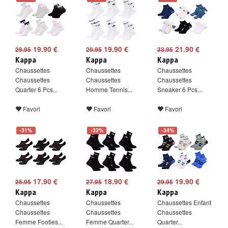
19.90 €
19.90 €
21.90 €
29.95
29.95
33.95
Kappa
Kappa
Kappa
Chaussettes
Chaussettes
Chaussettes
Chaussettes
Chaussettes
Chaussettes
Quarter 6 Pcs...
Homme Tennis...
Sneaker 6 Pcs...
Favori
Favori
Favori
-31%
-32%
-34%
17.90 €
18.90 €
19.90 €
25.95
27.95
29.95
Kappa
Kappa
Kappa
Chaussettes
Chaussettes
Chaussettes Enfant
Chaussettes
Chaussettes
Chaussettes
Femme Footies...
Femme Quarter...
Quarter...