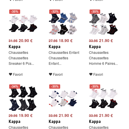
-35%
-32%
-35%
20.90 €
18.90 €
21.90 €
31.95
27.95
33.95
Kappa
Kappa
Kappa
Chaussettes
Chaussettes Enfant
Chaussettes
Chaussettes
Chaussettes
Chaussettes
Sneaker 6 Pcs...
Enfant...
Homme 6 Paires...
Favori
Favori
Favori
-34%
-35%
-35%
19.90 €
21.90 €
21.90 €
29.95
33.95
33.95
Kappa
Kappa
Kappa
Chaussettes
Chaussettes
Chaussettes