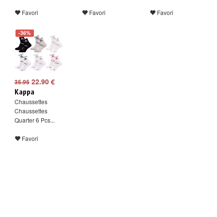
Favori
Favori
Favori
-36%
22.90 €
35.95
Kappa
Chaussettes
Chaussettes
Quarter 6 Pcs...
Favori