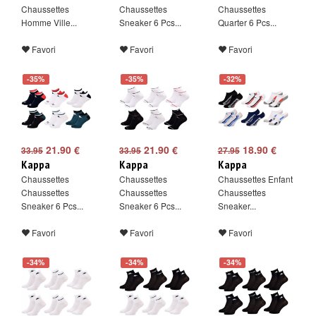
Chaussettes
Chaussettes
Chaussettes
Homme Ville...
Sneaker 6 Pcs...
Quarter 6 Pcs...
Favori
Favori
Favori
-35%
-35%
-32%
21.90 €
21.90 €
18.90 €
33.95
33.95
27.95
Kappa
Kappa
Kappa
Chaussettes
Chaussettes
Chaussettes Enfant
Chaussettes
Chaussettes
Chaussettes
Sneaker 6 Pcs...
Sneaker 6 Pcs...
Sneaker...
Favori
Favori
Favori
-34%
-34%
-34%