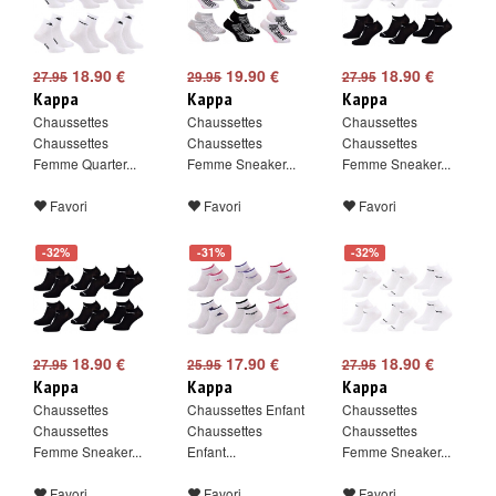
18.90 €
19.90 €
18.90 €
27.95
29.95
27.95
Kappa
Kappa
Kappa
Chaussettes
Chaussettes
Chaussettes
Chaussettes
Chaussettes
Chaussettes
Femme Quarter...
Femme Sneaker...
Femme Sneaker...
Favori
Favori
Favori
-32%
-31%
-32%
18.90 €
17.90 €
18.90 €
27.95
25.95
27.95
Kappa
Kappa
Kappa
Chaussettes
Chaussettes Enfant
Chaussettes
Chaussettes
Chaussettes
Chaussettes
Femme Sneaker...
Enfant...
Femme Sneaker...
Favori
Favori
Favori