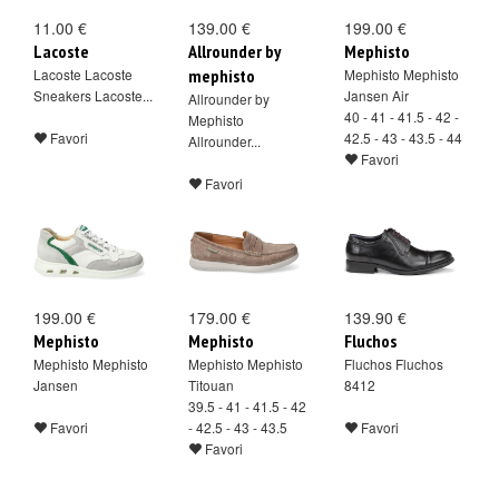
11.00 €
139.00 €
199.00 €
Lacoste
Allrounder by
Mephisto
Lacoste Lacoste
mephisto
Mephisto Mephisto
Sneakers Lacoste...
Jansen Air
Allrounder by
40 - 41 - 41.5 - 42 -
Mephisto
Favori
42.5 - 43 - 43.5 - 44
Allrounder...
Favori
Favori
199.00 €
179.00 €
139.90 €
Mephisto
Mephisto
Fluchos
Mephisto Mephisto
Mephisto Mephisto
Fluchos Fluchos
Jansen
Titouan
8412
39.5 - 41 - 41.5 - 42
Favori
- 42.5 - 43 - 43.5
Favori
Favori