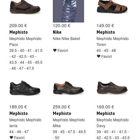
209.00 €
120.00 €
149.00 €
Mephisto
Nike
Mephisto
Mephisto Mephisto
Nike Nike Baket
Mephisto Mephisto
Paco
Toren
39.5 - 40 - 41 - 41.5
Favori
40 - 45 - 48
- 42 - 42.5 - 43 -
Favori
43.5 - 44 - 45 - 45.5
- 46 - 47 - 47.5
Favori
189.00 €
259.00 €
169.00 €
Mephisto
Mephisto
Mephisto
Mephisto Mephisto
Mephisto Mephisto
Mephisto Mephisto
Ianis
Mike
Davy
44 - 46 - 47
39 - 45 - 47.5 - 49.5
39 - 40 - 41 - 41.5 -
Favori
- 50
42 - 42.5 - 43 - 43.5