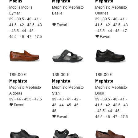
Mobils
Mephisto
Mephisto
Mobils Mobils
Mephisto Mephisto
Mephisto Mephisto
Eymar
Basile
Charles
39 - 39.5 - 40 - 41 -
39 - 39.5 - 40 - 41 -
41.5 - 42 - 42.5 - 43
Favori
41.5 - 42 - 42.5 - 43
- 43.5 - 44 - 45 -
- 43.5 - 44 - 45 - 47
45.5 - 46 - 47 - 47.5
Favori
Favori
189.00 €
139.00 €
189.00 €
Mephisto
Mephisto
Mephisto
Mephisto Mephisto
Mephisto Mephisto
Mephisto Mephisto
Algoras
Stan
Douk
39 - 44 - 45.5 - 47.5
39 - 40 - 41 - 42 -
39 - 39.5 - 40 - 41 -
Favori
43 - 44 - 45 - 46 -
41.5 - 42 - 42.5 - 43
48
- 43.5 - 44 - 45 -
Favori
45.5 - 46 - 47 - 47.5
Favori