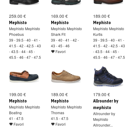
259.00 €
169.00 €
189.00 €
Mephisto
Mephisto
Mephisto
Mephisto Mephisto
Mephisto Mephisto
Mephisto Mephisto
Phoebus
Shark Fit
Kurtis
39 - 39.5 - 40 - 41 -
39 - 40 - 41 - 42 -
39 - 39.5 - 40 - 41 -
41.5 - 42 - 42.5 - 43
43 - 45 - 46
41.5 - 42 - 42.5 - 43
- 43.5 - 44 - 45 -
Favori
- 43.5 - 44 - 45 -
45.5 - 46 - 47 - 47.5
45.5 - 46 - 47 - 47.5
Favori
Favori
199.00 €
189.00 €
179.00 €
Mephisto
Mephisto
Allrounder by
Mephisto Mephisto
Mephisto Mephisto
mephisto
Boating
Thomas
Allrounder by
41 - 47.5
41.5 - 47.5
Mephisto
Favori
Favori
Allrounder...