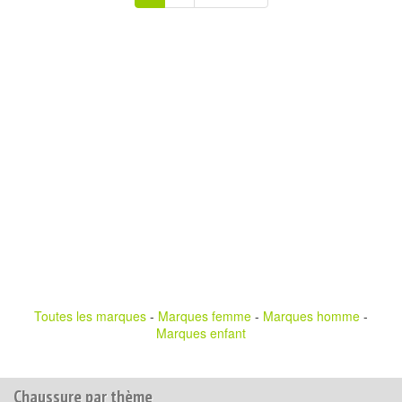
Toutes les marques
-
Marques femme
-
Marques homme
-
Marques enfant
Chaussure par thème