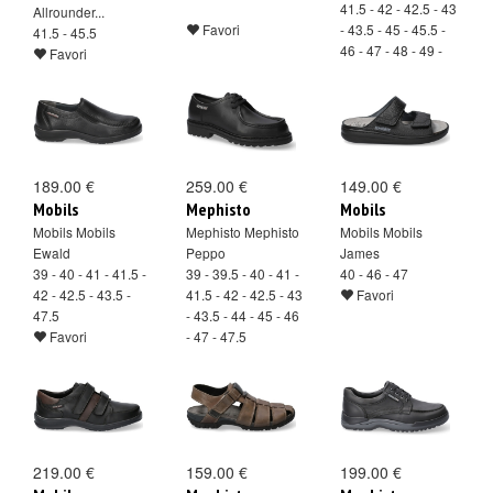
41.5 - 42 - 42.5 - 43
Allrounder...
Favori
- 43.5 - 45 - 45.5 -
41.5 - 45.5
46 - 47 - 48 - 49 -
Favori
49.5 - 50
Favori
189.00 €
259.00 €
149.00 €
Mobils
Mephisto
Mobils
Mobils Mobils
Mephisto Mephisto
Mobils Mobils
Ewald
Peppo
James
39 - 40 - 41 - 41.5 -
39 - 39.5 - 40 - 41 -
40 - 46 - 47
42 - 42.5 - 43.5 -
41.5 - 42 - 42.5 - 43
Favori
47.5
- 43.5 - 44 - 45 - 46
Favori
- 47 - 47.5
Favori
219.00 €
159.00 €
199.00 €