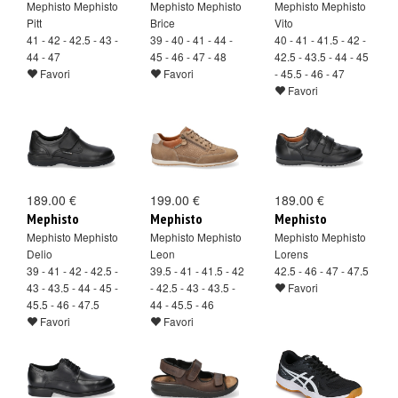
Mephisto Mephisto
Mephisto Mephisto
Mephisto Mephisto
Pitt
Brice
Vito
41 - 42 - 42.5 - 43 -
39 - 40 - 41 - 44 -
40 - 41 - 41.5 - 42 -
44 - 47
45 - 46 - 47 - 48
42.5 - 43.5 - 44 - 45
Favori
Favori
- 45.5 - 46 - 47
Favori
189.00 €
199.00 €
189.00 €
Mephisto
Mephisto
Mephisto
Mephisto Mephisto
Mephisto Mephisto
Mephisto Mephisto
Delio
Leon
Lorens
39 - 41 - 42 - 42.5 -
39.5 - 41 - 41.5 - 42
42.5 - 46 - 47 - 47.5
43 - 43.5 - 44 - 45 -
- 42.5 - 43 - 43.5 -
Favori
45.5 - 46 - 47.5
44 - 45.5 - 46
Favori
Favori