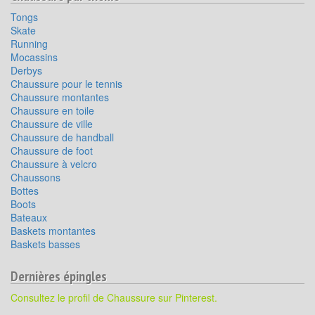
Tongs
Skate
Running
Mocassins
Derbys
Chaussure pour le tennis
Chaussure montantes
Chaussure en toile
Chaussure de ville
Chaussure de handball
Chaussure de foot
Chaussure à velcro
Chaussons
Bottes
Boots
Bateaux
Baskets montantes
Baskets basses
Dernières épingles
Consultez le profil de Chaussure sur Pinterest.