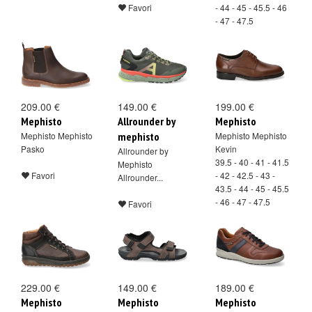
Favori
- 44 - 45 - 45.5 - 46
- 47 - 47.5
Favori
209.00 €
149.00 €
199.00 €
Mephisto
Allrounder by
Mephisto
Mephisto Mephisto
mephisto
Mephisto Mephisto
Pasko
Kevin
Allrounder by
39.5 - 40 - 41 - 41.5
Mephisto
Favori
- 42 - 42.5 - 43 -
Allrounder...
43.5 - 44 - 45 - 45.5
- 46 - 47 - 47.5
Favori
Favori
229.00 €
149.00 €
189.00 €
Mephisto
Mephisto
Mephisto