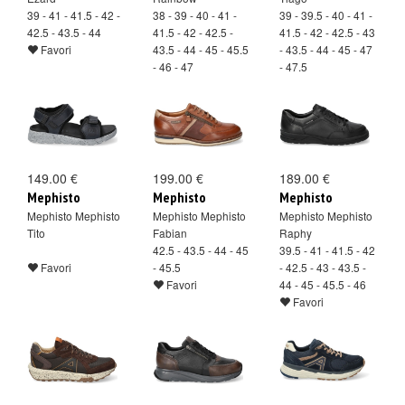
39 - 41 - 41.5 - 42 -
38 - 39 - 40 - 41 -
39 - 39.5 - 40 - 41 -
42.5 - 43.5 - 44
41.5 - 42 - 42.5 -
41.5 - 42 - 42.5 - 43
Favori
43.5 - 44 - 45 - 45.5
- 43.5 - 44 - 45 - 47
- 46 - 47
- 47.5
Favori
Favori
149.00 €
199.00 €
189.00 €
Mephisto
Mephisto
Mephisto
Mephisto Mephisto
Mephisto Mephisto
Mephisto Mephisto
Tito
Fabian
Raphy
42.5 - 43.5 - 44 - 45
39.5 - 41 - 41.5 - 42
Favori
- 45.5
- 42.5 - 43 - 43.5 -
Favori
44 - 45 - 45.5 - 46
Favori