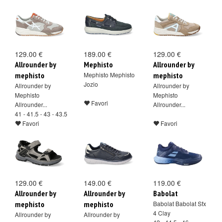
129.00 €
189.00 €
129.00 €
Allrounder by
Mephisto
Allrounder by
mephisto
Mephisto Mephisto
mephisto
Jozio
Allrounder by
Allrounder by
Mephisto
Mephisto
Favori
Allrounder...
Allrounder...
41 - 41.5 - 43 - 43.5
Favori
Favori
129.00 €
149.00 €
119.00 €
Allrounder by
Allrounder by
Babolat
mephisto
mephisto
Babolat Babolat Sfx
4 Clay
Allrounder by
Allrounder by