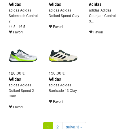
Adidas
Adidas
Adidas
adidas Adidas
adidas Adidas
adidas Adidas
Solematch Control
Defiant Speed Clay
Courtjam Control
2
3...
44.5 - 46.5
Favori
Favori
Favori
120.00 €
150.00 €
Adidas
Adidas
adidas Adidas
adidas Adidas
Defiant Speed 2
Barricade 13 Clay
Clay
Favori
Favori
1
2
suivant »