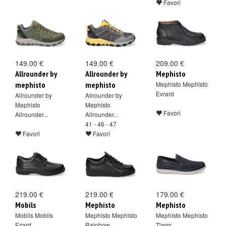
Favori
149.00 €
149.00 €
209.00 €
Allrounder by
Allrounder by
Mephisto
mephisto
mephisto
Mephisto Mephisto
Evrard
Allrounder by
Allrounder by
Mephisto
Mephisto
Favori
Allrounder...
Allrounder...
41 - 46 - 47
Favori
Favori
219.00 €
219.00 €
179.00 €
Mobils
Mephisto
Mephisto
Mobils Mobils
Mephisto Mephisto
Mephisto Mephisto
Ezard
Rainbow
Tiago