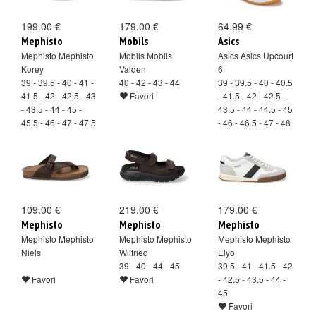
199.00 €
179.00 €
64.99 €
Mephisto
Mobils
Asics
Mephisto Mephisto
Mobils Mobils
Asics Asics Upcourt
Korey
Valden
6
39 - 39.5 - 40 - 41 -
40 - 42 - 43 - 44
39 - 39.5 - 40 - 40.5
41.5 - 42 - 42.5 - 43
Favori
- 41.5 - 42 - 42.5 -
- 43.5 - 44 - 45 -
43.5 - 44 - 44.5 - 45
45.5 - 46 - 47 - 47.5
- 46 - 46.5 - 47 - 48
Favori
- 49
Favori
109.00 €
219.00 €
179.00 €
Mephisto
Mephisto
Mephisto
Mephisto Mephisto
Mephisto Mephisto
Mephisto Mephisto
Niels
Wilfried
Elyo
39 - 40 - 44 - 45
39.5 - 41 - 41.5 - 42
Favori
Favori
- 42.5 - 43.5 - 44 -
45
Favori